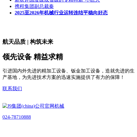
携程集团副总裁秦
2025至2026年机械行业运转连结平稳向好态
航天品质 | 构筑未来
领先设备 精益求精
引进国内外先进的精加工设备、钣金加工设备，造就先进的生
产基地，为先进技术方案的迅速实施提供了有力的保障！
联系我们
024-78710888