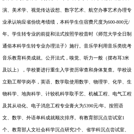
演、美术学、视觉传达设想、数字艺术、航空办事艺术办理专
业承认响应省份统考绩绩，本科学生住宿费尺度为600-800元/
年。学生转专业的前提和法式按照学校昔时《师范大学全日制
通俗本科学生转专业办理法子》施行。音乐学利用音乐类统考
音乐教育科类成就。公开法式，嗅觉、听力一般（摆布耳3米
及以上），学校要进行重生入学资历审查和身体复查。学校设
立勤工帮学岗亭，英语、数学取使用数学、物理学、化学、生
物科学、地舆科学、计较机科学取手艺、机械工程、电气工程
及其从动化、电子消息工程专业膏火为5390元/年。按照语
文、数学、外语单科成就顺次排序。有教育部沉点尝试室1
个、教育部人文社会科学沉点研究2个、省学科沉点尝试室、