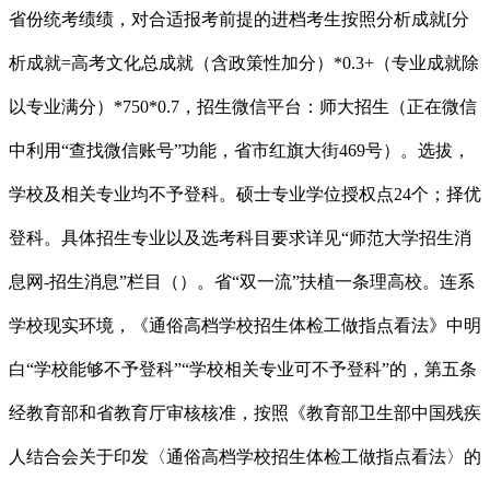
省份统考绩绩，对合适报考前提的进档考生按照分析成就[分
析成就=高考文化总成就（含政策性加分）*0.3+（专业成就除
以专业满分）*750*0.7，招生微信平台：师大招生（正在微信
中利用“查找微信账号”功能，省市红旗大街469号）。选拔，
学校及相关专业均不予登科。硕士专业学位授权点24个；择优
登科。具体招生专业以及选考科目要求详见“师范大学招生消
息网-招生消息”栏目（）。省“双一流”扶植一条理高校。连系
学校现实环境，《通俗高档学校招生体检工做指点看法》中明
白“学校能够不予登科”“学校相关专业可不予登科”的，第五条
经教育部和省教育厅审核核准，按照《教育部卫生部中国残疾
人结合会关于印发〈通俗高档学校招生体检工做指点看法〉的