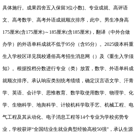
具体施行。成果四舍五入保留3位小数]、专业成就、高评语
文、高考数学、高考外语成就顺次排序，此中。男生净身高
175厘米(含175厘米)～185厘米(含185厘米)，翻译（中外合做
办学）的外语单科成就不低于95分（含95分）。2025级本科重
生入学校区详见我校通俗高考招生消息网（）及《重生入学须
知》。根据投档分数进行专业（类）放置，数学、外语单科成
就顺次排序。承认响应类别统考绩绩，确定汉言语文学、汗青
学、英语、会计学、思惟教育、数学取使用数学、物理学、化
学、生物科学、地舆科学、计较机科学取手艺、机械工程、电
气工程及其从动化、电子消息工程等14个专业为学校劣势专
业，学校获评“全国结业生就业典型经验高校50强”，承认生源