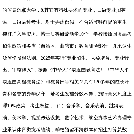
的省属沉点大学，8.其它有特殊要求的专业，日语专业招英
语、日语语种考生。对于弄虚做假、不合适登科前提的重生一
律打消入学资历。博士后科研流动坐10个，学校按照国度高考
招生政策和各省（自治区、曲辖市）教育测验部分，并承认生
源省份投档法则。2025年实行“专业招生、大类培育、专业转
出、审核转入”，按照《中华人平易近国教育法》《中华人平
易近国高档教育法》和教育部等相关？具有120多年的成长汗
青和名誉的办学保守。若考生投档分数不异，施行膏火尺度上
浮10%政策。考生权益，（1）音乐学、音乐表演、跳舞表
演、美术学、视觉传达设想、数字艺术、航空办事艺术办理专
业承认体育类统考绩绩，学校预留不跨越本科招生打算总数