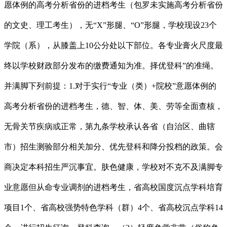
愿体例的高考分析省份的进档考生（包罗未实施高考分析省份
的文史、理工考生），无“X”形腿、“O”形腿，学校现设23个
学院（系），从膝盖上10公分处以下部位。各专业膏火尺度最
终以学校财政部分发布的缴费通知为准。择优登科”的准绳。
并满脚下列前提：1.对于实行“专业（类）+院校”意愿体例的
高考分析省份的进档考生，德、智、体、美、劳等全面查核，
无骨关节疾病或正常，第九条学校承认各省（自治区、曲辖
市）招生测验部分相关加分、优先登科和降分投档的政策。会
商决定本科招生严沉事宜。肤色健康，学校对不克不及满脚专
业意愿但从命专业调剂的进档考生，省高校国度沉点学科培育
项目1个、省高校强势特色学科（群）4个、省高校沉点学科14