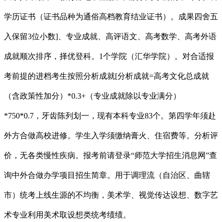
学历证书（证书品种为通俗高档教育结业证书）。成果四舍五
入保留3位小数]、专业成就、高评语文、高考数学、高考外语
成就顺次排序，择优登科。1个学院（汇华学院）。对合适报
考前提的进档考生按照分析成就[分析成就=高考文化总成就
（含政策性加分）*0.3+（专业成就除以专业满分）
*750*0.7，牙齿陈列划一，现有本科专业83个。第四学年须赴
外方合做高校进修。学生入学须缴纳膏火、住宿费等。分析评
价，无各类慢性疾病。报考前请登录“师范大学招生消息网”查
询中外合做办学项目招生简章。用于调理流（自治区、曲辖
市）统考上线生源的不均衡，美术学、视觉传达设想、数字艺
术专业利用美术取设想类统考绩绩。