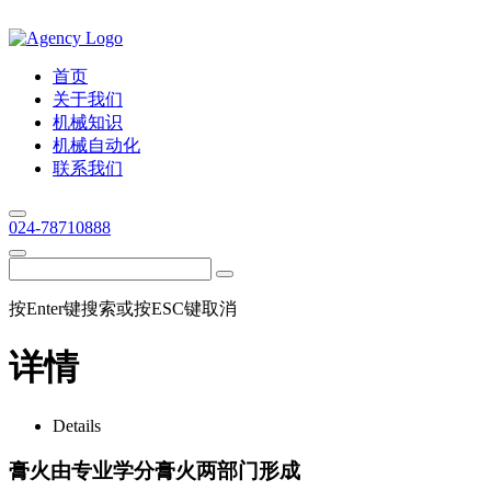
首页
关于我们
机械知识
机械自动化
联系我们
024-78710888
按Enter键搜索或按ESC键取消
详情
Details
膏火由专业学分膏火两部门形成