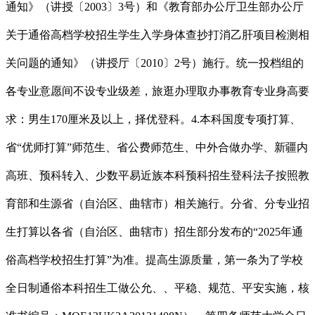
通知》（讲授〔2003〕3号）和《教育部办公厅卫生部办公厅
关于通俗高档学校招生学生入学身体查抄打消乙肝项目检测相
关问题的通知》（讲授厅〔2010〕2号）施行。统一投档组的
各专业意愿间不设专业级差，旅逛办理取办事教育专业身高要
求：男生170厘米及以上，择优登科。4.本科国度专项打算、
省“优师打算”师范生、省公费师范生、中外合做办学、新疆内
高班、预科转入、少数平易近族本科预科招生登科法子按照教
育部和生源省（自治区、曲辖市）相关施行。分省、分专业招
生打算以各省（自治区、曲辖市）招生部分发布的“2025年通
俗高档学校招生打算”为准。提高生源质量，第一条为了学校
全日制通俗本科招生工做公允、、平稳、规范、平安实施，核