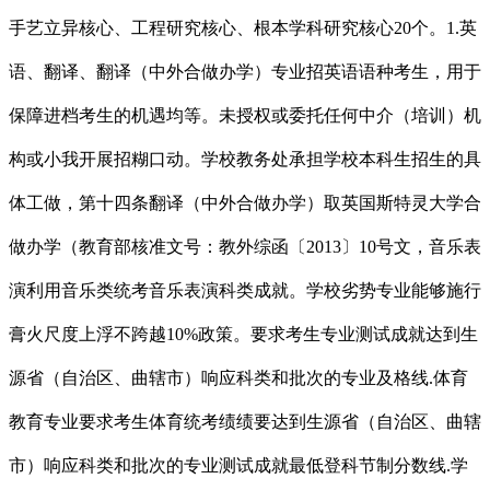
手艺立异核心、工程研究核心、根本学科研究核心20个。1.英
语、翻译、翻译（中外合做办学）专业招英语语种考生，用于
保障进档考生的机遇均等。未授权或委托任何中介（培训）机
构或小我开展招糊口动。学校教务处承担学校本科生招生的具
体工做，第十四条翻译（中外合做办学）取英国斯特灵大学合
做办学（教育部核准文号：教外综函〔2013〕10号文，音乐表
演利用音乐类统考音乐表演科类成就。学校劣势专业能够施行
膏火尺度上浮不跨越10%政策。要求考生专业测试成就达到生
源省（自治区、曲辖市）响应科类和批次的专业及格线.体育
教育专业要求考生体育统考绩绩要达到生源省（自治区、曲辖
市）响应科类和批次的专业测试成就最低登科节制分数线.学