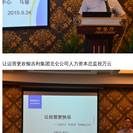
让运营更欢愉吉利集团北仑公司人力资本总监祝万云