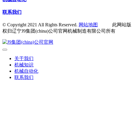
联系我们
© Copyright 2021 All Rights Reserved.
网站地图
此网站版
权归辽宁J9集团(china)公司官网机械制造有限公司所有
关于我们
机械知识
机械自动化
联系我们