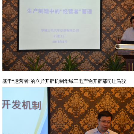
基于“运营者”的立异开辟机制华域三电产物开辟部司理马骏