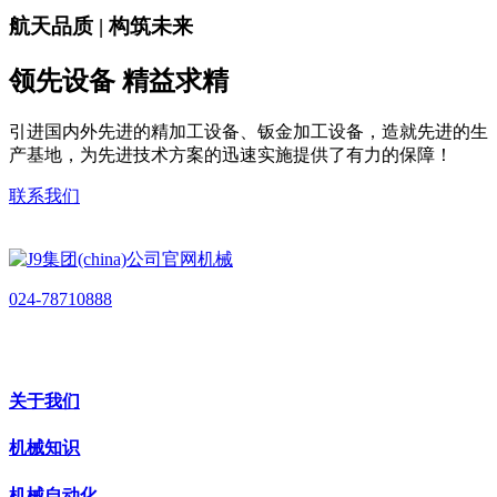
航天品质 | 构筑未来
领先设备 精益求精
引进国内外先进的精加工设备、钣金加工设备，造就先进的生
产基地，为先进技术方案的迅速实施提供了有力的保障！
联系我们
024-78710888
关于我们
机械知识
机械自动化