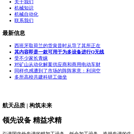
关于我们
机械知识
机械自动化
联系我们
最新信息
西班牙取荷兰的货泉昔时从导了其所正在
其内容即是一款可用于为多设备进行Q无线
受不少家长青睐
对矿山从动化解案供应商和商用电动车财
同样也感遭到了市场的阵阵寒意：利润空
多所高校共建科研工做坐
航天品质 | 构筑未来
领先设备 精益求精
引进国内外先进的精加工设备、钣金加工设备，造就先进的生