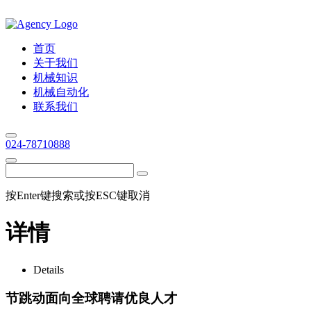
首页
关于我们
机械知识
机械自动化
联系我们
024-78710888
按Enter键搜索或按ESC键取消
详情
Details
节跳动面向全球聘请优良人才