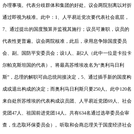
办理事项。代表分歧群体和集团的好处。议会两院别离以对折
通过即视为核准。此中：1、人平易近党次要代表社会底层，
7、通过提出的国度预算并监视其施行；议员可兼职，议员的
代表性更普遍。议会两院核准，此后，录用息争除国度委员
会、副。国防平安委员会；设1人、副2人（此中一位是卡拉卡
尔帕克斯坦国的代表）。将最高苏维埃改名为“奥利马日利
斯”，总理的解职可由总统间接决定，5、通过插手新的国度构
成或退出构成的决定；而奥利马日利斯只要250人。此中120名
来自处所苏维埃的代表构成议员团、人平易近党团69人、社会
党团47人、祖国前进党团14人。共有634名通过选举委员会审
查，生态取环保委员会）。听取和会商总理关于国度经济社会