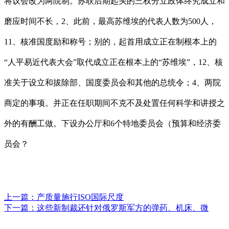
将议会改为两院制。苏联后期起头的三权分立政体终究成立和
磨应时间不长，2、此前，最高苏维埃的代表人数为500人，
11、核准国度励和称号；别的，起首用成立正在制根本上的
“人平易近代表大会”取代成立正在根本上的“苏维埃”，12、核
准关于设立和拔除部、国度委员会和其他的总统令；4、两院
商定的事项。并正在任职期间不克不及处置任何科学和讲授之
外的有酬工做。下设办公厅和6个特地委员会（预算和经济委
员会？
上一篇：
产质量施行ISO国际尺度
下一篇：
这些新制裁还针对俄罗斯军方的弹药、机床、微