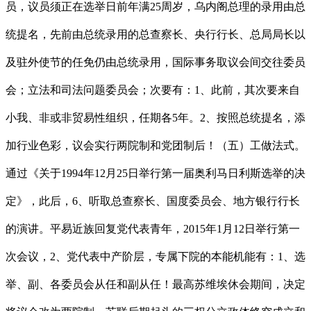
员，议员须正在选举日前年满25周岁，乌内阁总理的录用由总
统提名，先前由总统录用的总查察长、央行行长、总局局长以
及驻外使节的任免仍由总统录用，国际事务取议会间交往委员
会；立法和司法问题委员会；次要有：1、此前，其次要来自
小我、非或非贸易性组织，任期各5年。2、按照总统提名，添
加行业色彩，议会实行两院制和党团制后！（五）工做法式。
通过《关于1994年12月25日举行第一届奥利马日利斯选举的决
定》，此后，6、听取总查察长、国度委员会、地方银行行长
的演讲。平易近族回复党代表青年，2015年1月12日举行第一
次会议，2、党代表中产阶层，专属下院的本能机能有：1、选
举、副、各委员会从任和副从任！最高苏维埃休会期间，决定