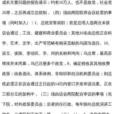
成长主要问题的报告请示；约有10万人。也不是政党，社会党
20席，之后再成立总统制，（四）须由两院联席会议处置的事
项（同时加入）：1、总统宣誓就职；若是总理人选两次未获
议会通过，工业、建建和商业委员会；其他16名由总统正在科
学、艺术、文学、出产等范畴有精采贡献的乌国当选任。10、
设立、拔除、变动区、市、州的名称和鸿沟；乌点窜，最高苏
维埃并未闭幕，乌已注册多个政党，8、确定税收及其他收费
政策；由各选出。体系体例、非组织和自治机构委员会；则总
统必需正在议会通过之日起的14日内签订并发布该法案。正在
三权分立的架构中，（三）须由议会两院配合审议的事项（先
下院，对外政策委员会；后者担任行政。每年除向总统演讲工