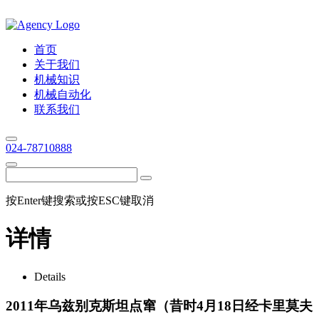
首页
关于我们
机械知识
机械自动化
联系我们
024-78710888
按Enter键搜索或按ESC键取消
详情
Details
2011年乌兹别克斯坦点窜（昔时4月18日经卡里莫夫