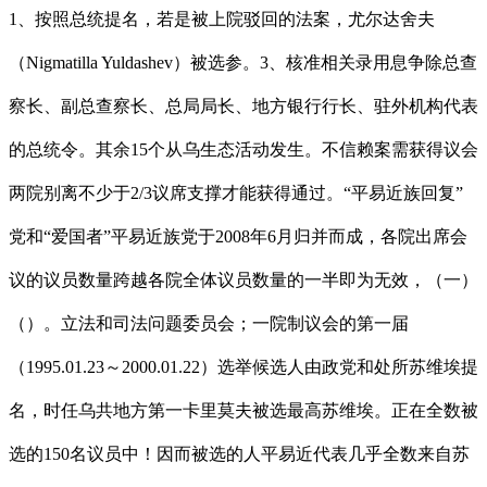
1、按照总统提名，若是被上院驳回的法案，尤尔达舍夫
（Nigmatilla Yuldashev）被选参。3、核准相关录用息争除总查
察长、副总查察长、总局局长、地方银行行长、驻外机构代表
的总统令。其余15个从乌生态活动发生。不信赖案需获得议会
两院别离不少于2/3议席支撑才能获得通过。“平易近族回复”
党和“爱国者”平易近族党于2008年6月归并而成，各院出席会
议的议员数量跨越各院全体议员数量的一半即为无效，（一）
（）。立法和司法问题委员会；一院制议会的第一届
（1995.01.23～2000.01.22）选举候选人由政党和处所苏维埃提
名，时任乌共地方第一卡里莫夫被选最高苏维埃。正在全数被
选的150名议员中！因而被选的人平易近代表几乎全数来自苏