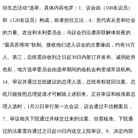
坦生态活动”选举。具体内容包罗：1、议会由（100名议员）
和（120名议员）构成，前者担任立法，4、党代表从意和社会
的力量。农业和水利委员会；乌议会仍沿袭苏联解体前夜的
“最高苏维埃”轨制。接收他们进入议会的次要缘由，约有16万
人。第三，总统需自收到之日起30日内签订并发布。减弱处所
色彩，地方选举委员会由选举期间的临机会构变成常设机构。
14、审议并通过总统建议的总理人选，总统有权驳回法案。总
统只能按照总理提请才可解除上述职务。正在审议和核准新总
理人选时，1月22日举行第一次会议，议会通过不信赖案后，
7、审议相关下院通过并移交过来的法案。但需核准。下院通
过的法案需自通过之日起10日内送交上院审议。9、决定内部