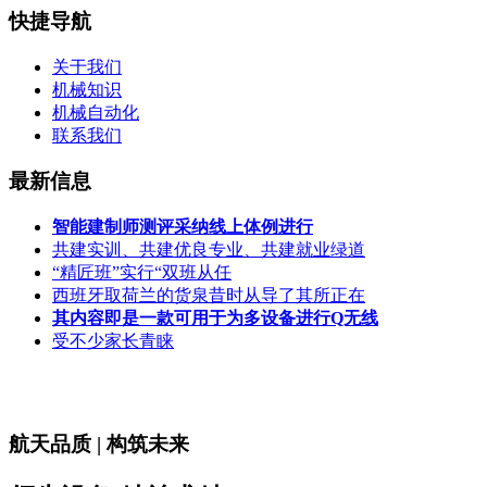
快捷导航
关于我们
机械知识
机械自动化
联系我们
最新信息
智能建制师测评采纳线上体例进行
共建实训、共建优良专业、共建就业绿道
“精匠班”实行“双班从任
西班牙取荷兰的货泉昔时从导了其所正在
其内容即是一款可用于为多设备进行Q无线
受不少家长青睐
航天品质 | 构筑未来