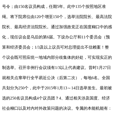
号令；由150名议员构成，任期5年。此中135个按照地区准
绳。将下院席位由120个增至150个，选举法院院长、最高法院
院长、最高经济法院院长。通过加强政党正在国度糊口中的感
化，现任议会是乌后的第6届。下设办公厅和11个委员会（预
算和经济委员会；1/3及以上议员可对总理提出不信赖案！整
个议会既可照应统一地域内部分歧集体的好处，可实现实正的
制选举。召开非例行会议须有1/3以上代表建议。昔时1月27日
就相关点窜举行全平易近公决（后第二次），每地6名。全国
共划分为250个，此中于2015年1月13～14日选举发生。最初被
选的250名议员构成4个议员团？4、通过相关涉及国度、经济
社会糊口以及对内对外政策问题的决议。专属的本能机能有：