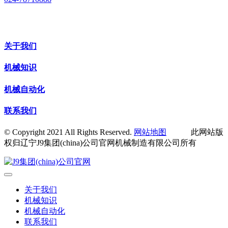
关于我们
机械知识
机械自动化
联系我们
© Copyright 2021 All Rights Reserved.
网站地图
此网站版
权归辽宁J9集团(china)公司官网机械制造有限公司所有
关于我们
机械知识
机械自动化
联系我们