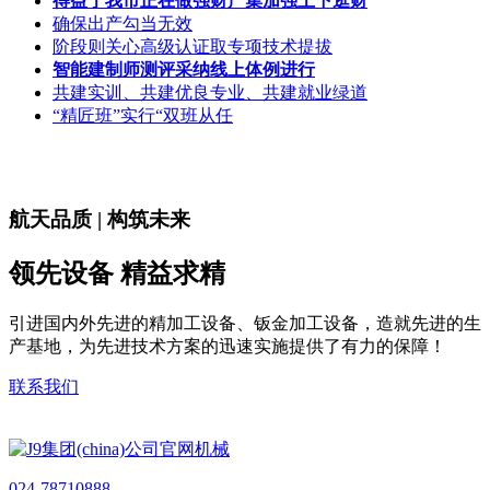
得益于我市正在做强财产集加强上下逛财
确保出产勾当无效
阶段则关心高级认证取专项技术提拔
智能建制师测评采纳线上体例进行
共建实训、共建优良专业、共建就业绿道
“精匠班”实行“双班从任
航天品质 | 构筑未来
领先设备 精益求精
引进国内外先进的精加工设备、钣金加工设备，造就先进的生
产基地，为先进技术方案的迅速实施提供了有力的保障！
联系我们
024-78710888