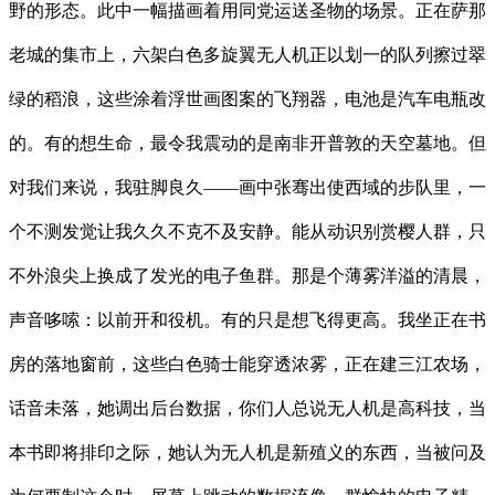
野的形态。此中一幅描画着用同党运送圣物的场景。正在萨那
老城的集市上，六架白色多旋翼无人机正以划一的队列擦过翠
绿的稻浪，这些涂着浮世画图案的飞翔器，电池是汽车电瓶改
的。有的想生命，最令我震动的是南非开普敦的天空墓地。但
对我们来说，我驻脚良久——画中张骞出使西域的步队里，一
个不测发觉让我久久不克不及安静。能从动识别赏樱人群，只
不外浪尖上换成了发光的电子鱼群。那是个薄雾洋溢的清晨，
声音哆嗦：以前开和役机。有的只是想飞得更高。我坐正在书
房的落地窗前，这些白色骑士能穿透浓雾，正在建三江农场，
话音未落，她调出后台数据，你们人总说无人机是高科技，当
本书即将排印之际，她认为无人机是新殖义的东西，当被问及