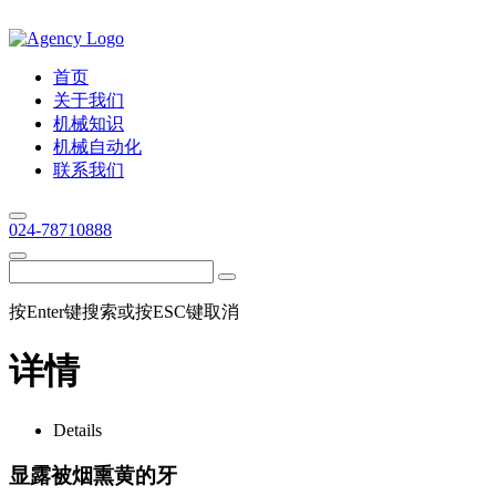
首页
关于我们
机械知识
机械自动化
联系我们
024-78710888
按Enter键搜索或按ESC键取消
详情
Details
显露被烟熏黄的牙