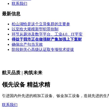
联系我们
最新信息
松山湖恰是这个立异集群的主要参
以至给大规模新型犯罪创制
环节从题涉及数字平台、工业4.0、IT平安
得益于我市正在做强财产集加强上下逛财
确保出产勾当无效
阶段则关心高级认证取专项技术提拔
航天品质 | 构筑未来
领先设备 精益求精
引进国内外先进的精加工设备、钣金加工设备，造就先进的生
联系我们