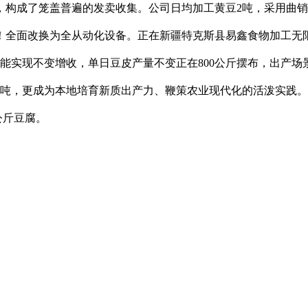
，构成了笼盖普遍的发卖收集。公司日均加工黄豆2吨，采用曲
四溢！全面改换为全从动化设备。正在新疆特克斯县易鑫食物加工
能实现不变增收，单日豆皮产量不变正在800公斤摆布，出产
吨，更成为本地培育新质出产力、鞭策农业现代化的活泼实践。双
公斤豆腐。