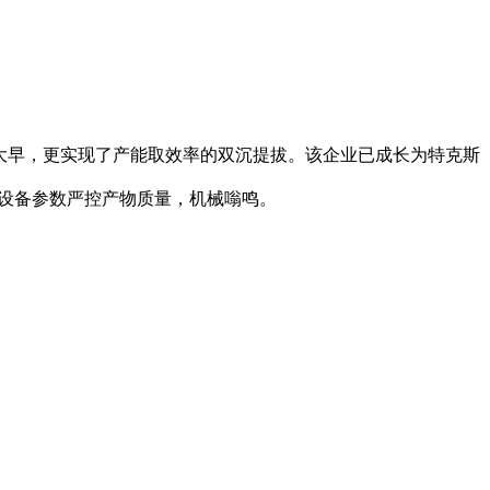
大早，更实现了产能取效率的双沉提拔。该企业已成长为特克斯
设备参数严控产物质量，机械嗡鸣。