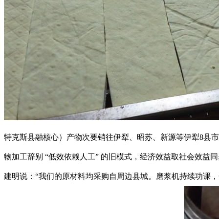
特克斯县融核心）产物次要销往伊犁、昭苏、新源等伊犁8县市
物加工辞别 “低效依赖人工” 的旧模式，经济效益取社会效益
建明说：“我们的原材料均采购自周边县城。磨浆机持续功课，