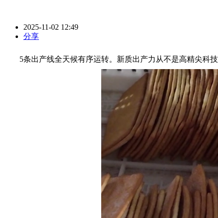
2025-11-02 12:49
分享
5条出产线全天候有序运转。新质出产力从不是高精尖科技的“