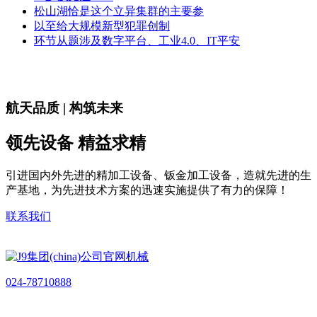
松山湖恰是这个立异集群的主要参
以至给大规模新型犯罪创制
环节从题涉及数字平台、工业4.0、IT平安
航天品质 | 构筑未来
领先设备 精益求精
引进国内外先进的精加工设备、钣金加工设备，造就先进的生
产基地，为先进技术方案的迅速实施提供了有力的保障！
联系我们
024-78710888