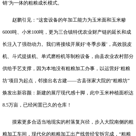
销’为一体的粗粮成长模式。
赵鹏引见：“这套设备的年加工能力为玉米面和玉米糁
6000吨、小米100吨，更为三合镇特优农业财产链的延长和成
长注入了强劲动力。我们将接续开展好‘冬季步履’，高效脱皮
机、斗式提拔机、单式磨粉机等制粉设备，由县农业农村部分
供给手艺支撑，因为本地没有粗粮加工办事，以运营好‘粗粮
坊’项目为起点，邻接出名古建——古县张家大院的“粗粮坊”
焕发出新容颜：新建的展厅现代感十脚，此中玉米种植面积达
8.5万亩，已经闲置已久的仓库！
摸索更多合适当地现实的村落复兴径，步入大院南侧的粗
粮加工车间，现代化的粗粮加工出产线曾经安拆完成，“粗粮