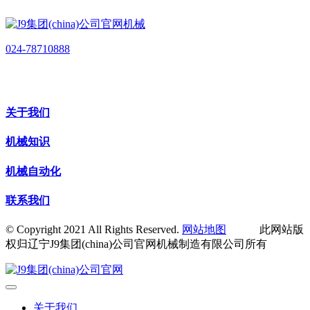
024-78710888
关于我们
机械知识
机械自动化
联系我们
© Copyright 2021 All Rights Reserved.
网站地图
此网站版
权归辽宁J9集团(china)公司官网机械制造有限公司所有
关于我们