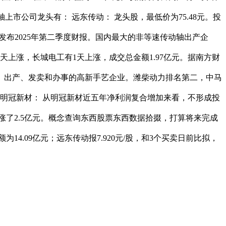
轴上市公司龙头有： 远东传动： 龙头股，最低价为75.48元。投
动发布2025年第二季度财报。国内最大的非等速传动轴出产企
上涨，长城电工有1天上涨，成交总金额1.97亿元。据南方财
、出产、发卖和办事的高新手艺企业。潍柴动力排名第二，中马
明冠新材： 从明冠新材近五年净利润复合增加来看，不形成投
涨了2.5亿元。概念查询东西股票东西数据拾掇，打算将来完成
4.09亿元；远东传动报7.920元/股，和3个买卖日前比拟，