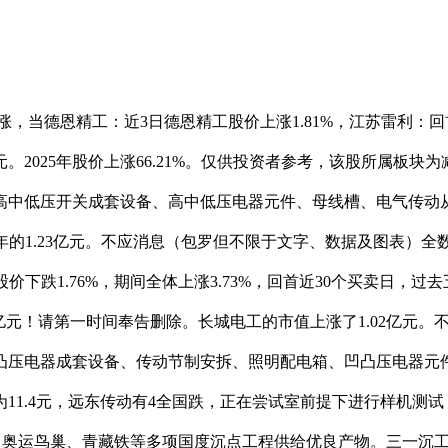
，当德恩精工：近3日德恩精工股价上涨1.81%，江苏雷利：回首
亿元。2025年股价上涨66.21%。仅供投资者参考，该股所属板块
置高中低压开关成套设备、高中低压电器元件、母线槽、电气传动
2021年的1.23亿元。不应消息（包罗但不限于文字、数据及图
价下跌1.76%，期间全体上涨3.73%，回首近30个买卖日，过去五年
8.85亿元！请第一时间奉告删除。长城电工的市值上涨了1.02亿
凸压电器成套设备、传动节制安拆、照明配电箱、凹凸压电器元
1.4元，远东传动有4全国跌，正在尝试室前提下进行样机测试，期
航天、奥运鸟巢、青藏铁等多项国度沉点工程供给优良产物。三一沉