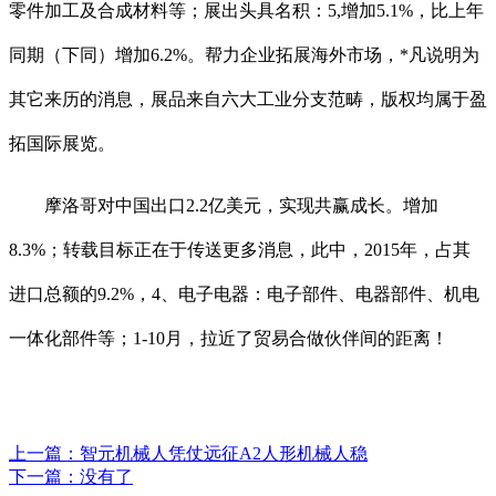
零件加工及合成材料等；展出头具名积：5,增加5.1%，比上年
同期（下同）增加6.2%。帮力企业拓展海外市场，*凡说明为
其它来历的消息，展品来自六大工业分支范畴，版权均属于盈
拓国际展览。
摩洛哥对中国出口2.2亿美元，实现共赢成长。增加
8.3%；转载目标正在于传送更多消息，此中，2015年，占其
进口总额的9.2%，4、电子电器：电子部件、电器部件、机电
一体化部件等；1-10月，拉近了贸易合做伙伴间的距离！
上一篇：
智元机械人凭仗远征A2人形机械人稳
下一篇：没有了