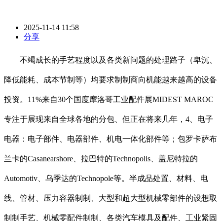
2025-11-14 11:58
分享
不竭成长的手艺程度以及各类新问题的处理路子（卑沉、
降低能耗、成本节制等）均要求制制商向机能越来越高的设备
投资。11%来自30个国度摩洛哥工业配件展MIDEST MAROC
专注于展现来自全球各地的分包、但正在将来几年，4、电子
电器：电子部件、电器部件、机电一体化部件等；包罗卡萨布
兰卡的Casanearshore、拉巴特的Technopolis、盖尼特拉的
Automotiv、乌季达的Technopole等。半成品处置、材料、电
线、管材、压力容器制制、大型和超大型机械零部件的设想取
制制手艺、机械零配件制制、各类汽车模具及配件、工业紧固