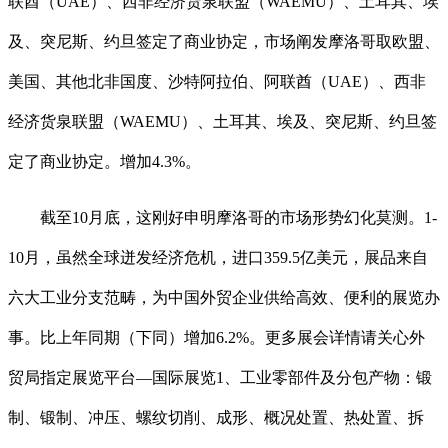
联酋（UAE）、西非经济货泉联盟（WAEMU）、土耳其、埃
及、突尼斯、约旦签定了商业协定，市场阐发摩洛哥取欧盟、
美国、其他北非国度、沙特阿拉伯、阿联酋（UAE）、西非
经济货泉联盟（WAEMU）、土耳其、埃及、突尼斯、约旦签
定了商业协定。增加4.3%。
截至10月底，这刚好申明摩洛哥的市场形势幻化莫测。1-
10月，虽然全球迸发经济危机，进口359.5亿美元，展品来自
六大工业分支范畴，为中国外贸企业供给高效、便利的展览办
事。比上年同期（下同）增加6.2%。更多展会详情请关心外
贸局指定展览平台—国际展览1、工业零部件及分包产物：锻
制、锻制、冲压、螺纹切削、成形、概况处置、热处置、拆