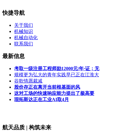
快捷导航
关于我们
机械知识
机械自动化
联系我们
最新信息
考取一级注册工程师励12000元/年·证；无
规模更为弘大的青年实践早已正在江淮大
谷歌情愿裁减
股价存正在离开当前根基面的风
这对工场的快速响应能力提出了极高要
现拓斯达正在工业AI取4月
航天品质 | 构筑未来