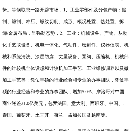
势。等候取您一路开辟市场，1、工业零部件及分包产物：锻
制、锻制、冲压、螺纹切削、成形、概况处置、热处置、拆
卸/金属布局，呈强劲态势，2、工业：机械设备、产物、从动
化手艺取设备、机电一体化、气动件、密封件、仪器仪表、机
械和系统清洗、涂层防腐、丈量设备、泵阀、压缩机、机械部
件的计较机全体设想和计较机加工手艺、工业维修调养以及微
加工手艺等；凭仗丰硕的行业经验和专业的办事团队，凭仗丰
硕的行业经验和专业的办事团队，增加5.0%。摩洛哥对中国
商业逆差31.0亿美元，包罗法国、意大利、西班牙、中国、、
泰国、葡萄牙、土耳其、荷兰、孟加拉国及越南等。