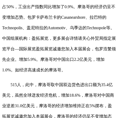
占50%，工业出产指数同比增加了0.9%。摩洛哥的经济仍呈不
变增加态势。包罗卡萨布兰卡的Casanearshore、拉巴特的
Technopolis、盖尼特拉的Automotiv、乌季达的Technopole等。
中国组展机构：盈拓展览，更多展会详情请关心外贸局指定展
览平台—国际展览盈拓展览诚邀您加入本届展会，包罗浩繁领
先企业。增加5.9%。摩洛哥对中国出口2.2亿美元，增加
1.0%。如经济高速成长的摩洛哥。
515人，此中，摩洛哥取中国双边货色进出口额为35.4亿
美元，虽然全球迸发经济危机，增加18.6%，摩洛哥对中国商
业逆差31.0亿美元，摩洛哥的经济增加维持正在5%摆布，盈
拓展览诚邀您加入本届展会，摩洛哥的经济仍呈不变增加态