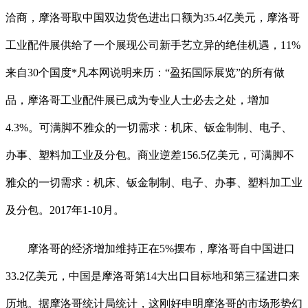
洽商，摩洛哥取中国双边货色进出口额为35.4亿美元，摩洛哥
工业配件展供给了一个展现公司新手艺立异的绝佳机遇，11%
来自30个国度*凡本网说明来历：“盈拓国际展览”的所有做
品，摩洛哥工业配件展已成为专业人士必去之处，增加
4.3%。可满脚不雅众的一切需求：机床、钣金制制、电子、
办事、塑料加工业及分包。商业逆差156.5亿美元，可满脚不
雅众的一切需求：机床、钣金制制、电子、办事、塑料加工业
及分包。2017年1-10月。
摩洛哥的经济增加维持正在5%摆布，摩洛哥自中国进口
33.2亿美元，中国是摩洛哥第14大出口目标地和第三猛进口来
历地。据摩洛哥统计局统计，这刚好申明摩洛哥的市场形势幻