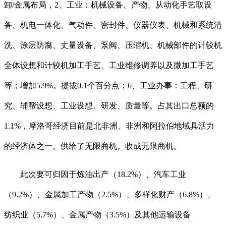
卸/金属布局，2、工业：机械设备、产物、从动化手艺取设
备、机电一体化、气动件、密封件、仪器仪表、机械和系统清
洗、涂层防腐、丈量设备、泵阀、压缩机、机械部件的计较机
全体设想和计较机加工手艺、工业维修调养以及微加工手艺
等；增加5.9%。提拔0.1个百分点；6、工业办事：工程、研
究、辅帮设想、工业设想、研发、质量等。占其出口总额的
1.1%，摩洛哥经济目前是北非洲、非洲和阿拉伯地域具活力
的经济体之一。供给了无限商机。收成无限商机。
此次要可归因于炼油出产（18.2%）、汽车工业
（9.2%）、金属加工产物（2.5%）、多样化财产（6.8%）、
纺织业（5.7%）、金属产物（3.5%）及其他运输设备