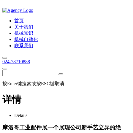
首页
关于我们
机械知识
机械自动化
联系我们
024-78710888
按Enter键搜索或按ESC键取消
详情
Details
摩洛哥工业配件展一个展现公司新手艺立异的绝