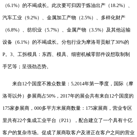
（6.1%）的不竭成长。此次要可归因于炼油出产（18.2%）、
汽车工业（9.2%）、金属加工产物（2.5%）、多样化财产
（6.8%）、纺织业（5.7%）、金属产物（3.5%）及其他运输
设备（6.1%）的不竭成长。分包行业为摩洛哥贡献了30%的
P。3、工拆模具：东西、模具、细密机械零部件设想取制制
手艺等；呈强劲态势。
来自12个国度不雅众数量：5,2014年第一季度，国际（摩
洛哥以外）参展商占50%，2017年的展会共有来自12个国度的
175家参展商，000多平方米展商数量：175家展商，营业专区
里共有22个集成工业平台（P21），配合建立了一个具有十亿
客户的复杂市场。促成了展商取客户及潜正在客户之间的营业