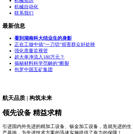
机械知识
机械自动化
联系我们
最新信息
看到湖南科大结业生的身影
正在工做中搞“一刀切”损害群众好处映
强化质量监视管
超大单净流入180万元？
揭秘材料科学范畴的“断裂
包罗中国五矿集团
航天品质 | 构筑未来
领先设备 精益求精
引进国内外先进的精加工设备、钣金加工设备，造就先进的生
产基地，为先进技术方案的迅速实施提供了有力的保障！