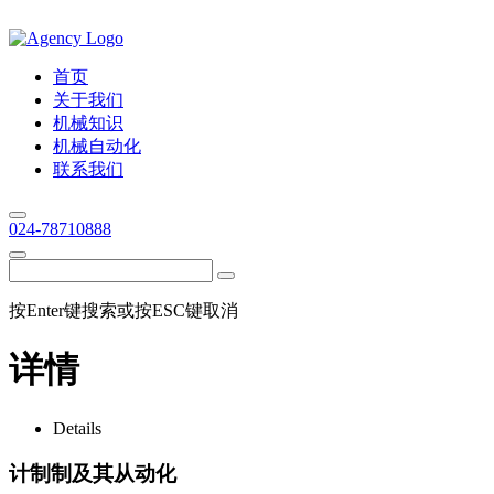
首页
关于我们
机械知识
机械自动化
联系我们
024-78710888
按Enter键搜索或按ESC键取消
详情
Details
计制制及其从动化