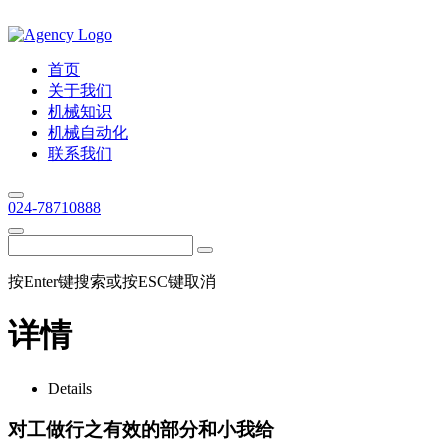
首页
关于我们
机械知识
机械自动化
联系我们
024-78710888
按Enter键搜索或按ESC键取消
详情
Details
对工做行之有效的部分和小我给