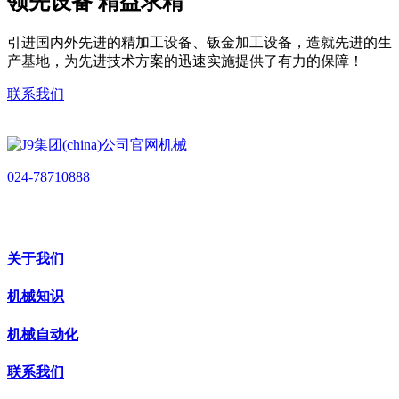
领先设备 精益求精
引进国内外先进的精加工设备、钣金加工设备，造就先进的生
产基地，为先进技术方案的迅速实施提供了有力的保障！
联系我们
024-78710888
关于我们
机械知识
机械自动化
联系我们