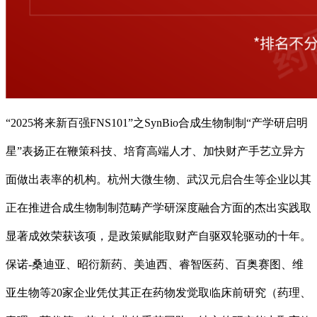
“2025将来新百强FNS101”之SynBio合成生物制制“产学研启明
星”表扬正在鞭策科技、培育高端人才、加快财产手艺立异方
面做出表率的机构。杭州大微生物、武汉元启合生等企业以其
正在推进合成生物制制范畴产学研深度融合方面的杰出实践取
显著成效荣获该项，是政策赋能取财产自驱双轮驱动的十年。
保诺-桑迪亚、昭衍新药、美迪西、睿智医药、百奥赛图、维
亚生物等20家企业凭仗其正在药物发觉取临床前研究（药理、