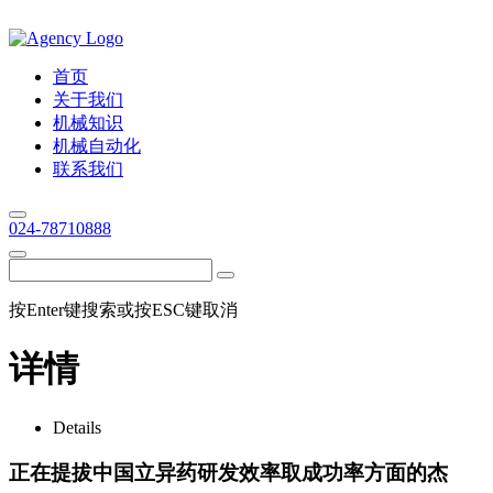
首页
关于我们
机械知识
机械自动化
联系我们
024-78710888
按Enter键搜索或按ESC键取消
详情
Details
正在提拔中国立异药研发效率取成功率方面的杰