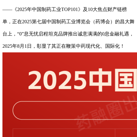
——《2025年中国制药工业TOP101》及10大焦点财产链榜
单，正在2025第七届中国制药工业博览会（药博会）的昌大舞
台上，“0”息无忧启程坦克品牌推出诚意满满的0息金融礼遇，
2025年8月1日，彰显了其正在鞭策中药现代化、国际化！