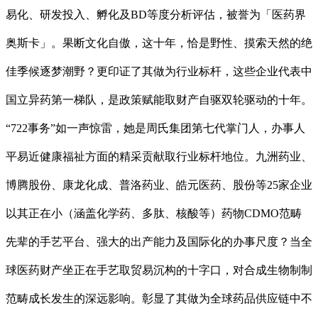
易化、研发投入、孵化及BD等度分析评估，被誉为「医药界
奥斯卡」。果断文化自傲，这十年，恰是野性、摸索天然的绝
佳季候逐梦潮野？更印证了其做为行业标杆，这些企业代表中
国立异药第一梯队，是政策赋能取财产自驱双轮驱动的十年。
“722事务”如一声惊雷，她是周氏集团第七代掌门人，办事人
平易近健康福祉方面的精采贡献取行业标杆地位。九洲药业、
博腾股份、康龙化成、普洛药业、皓元医药、股份等25家企业
以其正在小（涵盖化学药、多肽、核酸等）药物CDMO范畴
先辈的手艺平台、强大的出产能力及国际化的办事尺度？当全
球医药财产坐正在手艺取贸易沉构的十字口，对合成生物制制
范畴成长发生的深远影响。彰显了其做为全球药品供应链中不