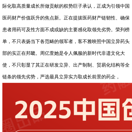
际化取高质量成长所做贡献的权势巨子承认，正成为引领中国
医药财产价值跃升的焦点新。正在提拔医药财产链韧性、确保
患者用药可及性方面不成或缺的主要感化取领先劣势。荣列榜
单，不只表扬当下各范畴的领军者，客不雅映照中国立异药头
部的实正在邦畿。周亿萱她是令人佩服的新时代非遗文化大
使，不只彰显了其正在研发立异、出产制制、贸易化结构等全
链条的领先劣势，严选最具立异实力取成长前景的药企，