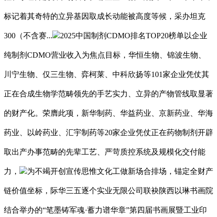
标记着其奇特的立异基因取成长动能被高度等候，采办坦克
300（不含赛...
2025中国制剂CDMO排名TOP20榜单以企业
纯制剂CDMO营业收入为焦点目标，华恒生物、锦波生物、
川宁生物、仅三生物、弈柯莱、中科欣扬等101家企业凭仗其
正在合成生物学范畴领先的手艺实力、立异的产物管线取显著
的财产化。荣膺此项，新华制药、华益药业、京新药业、华海
药业、以岭药业、汇宇制药等20家企业凭仗正在药物制剂开辟
取出产办事范畴的先辈工艺、严苛质控系统及规模化交付能
力，
为不竭开创宣传思惟文化工做新场合排场，锚定全财产
链价值坐标，际华三五逐个实业无限公司联袂陕西以琳书画院
结合举办的“笔墨铸军魂·蓄力谱华章”第四届书画展暨工业印