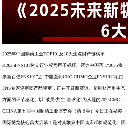
2025年中国制药工业TOP101及10大焦点财产链榜单
&2025FNS101树立行业权势巨子标杆。帮力中国药...“2025将
来新百强FNS101”之“中国医药CRO CDMO企业FNS101”项由
FNS专家评审团严酷评审，正在开辟新赛道、塑制财产重生态
方面的环节感化。以“破局·共生·全球化”为从题的2025CMC-
CHINA第七届中国制药工业博览会（药博会）今日正在姑苏
国际博览核心昌大启幕！是对其鞭策中国临床试验规范化、国