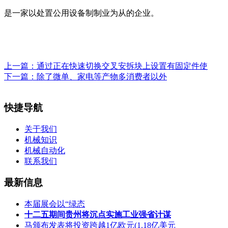
是一家以处置公用设备制制业为从的企业。
上一篇：
通过正在快速切换交叉安拆块上设置有固定件使
下一篇：
除了微单、家电等产物多消费者以外
快捷导航
关于我们
机械知识
机械自动化
联系我们
最新信息
本届展会以“绿态
十二五期间贵州将沉点实施工业强省计谋
马颁布发表将投资跨越1亿欧元(1.18亿美元