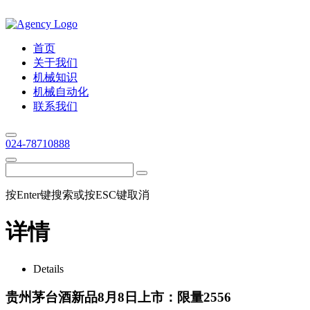
首页
关于我们
机械知识
机械自动化
联系我们
024-78710888
按Enter键搜索或按ESC键取消
详情
Details
贵州茅台酒新品8月8日上市：限量2556