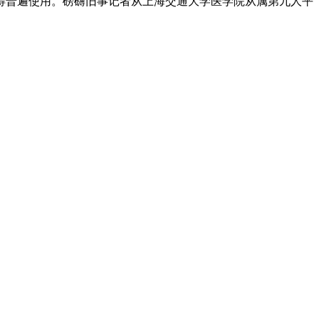
普遍使用。磅礴旧事记者从上海交通大学医学院从属第九人平