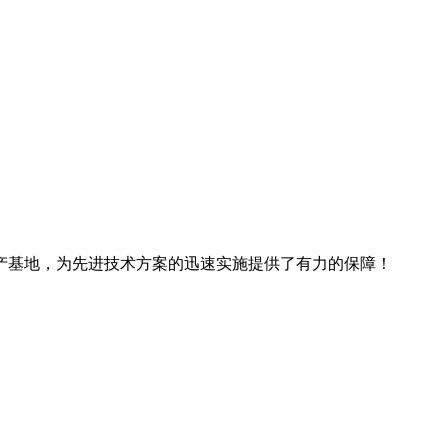
产基地，为先进技术方案的迅速实施提供了有力的保障！