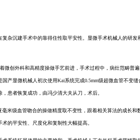
复杂沉建手术中的靠得住性取平安性。显微手术机械人的研发和
微创外科和高精度操做手艺前进，手术过程中，病灶范畴普遍。
国产显微机械人初次使用Kai系统完成0.5mm级超微血管不变
除，患者恢复成功，由冯少清大夫从刀，术后。
亚毫米级血管吻合的操做精度取不变性，跟着相关算法的成长和
手术的平安性、尺度化和复制性大幅提高。