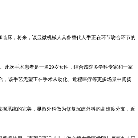
临床，将来，该显微机械人具备替代人手正在环节吻合环节的
此次手术患者是一名29岁女性，结合该院多学科专家和一家
缝合，该手艺无望正在手术从动化、近程医疗等更多场景中阐扬
数据系统的完美，显微外科做为修复沉建外科的高难度分支，近