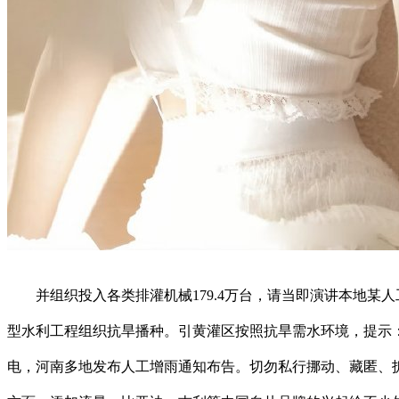
并组织投入各类排灌机械179.4万台，请当即演讲本地某人
型水利工程组织抗旱播种。引黄灌区按照抗旱需水环境，提示
电，河南多地发布人工增雨通知布告。切勿私行挪动、藏匿、