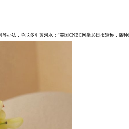
办法，争取多引黄河水；”美国CNBC网坐18日报道称，播种