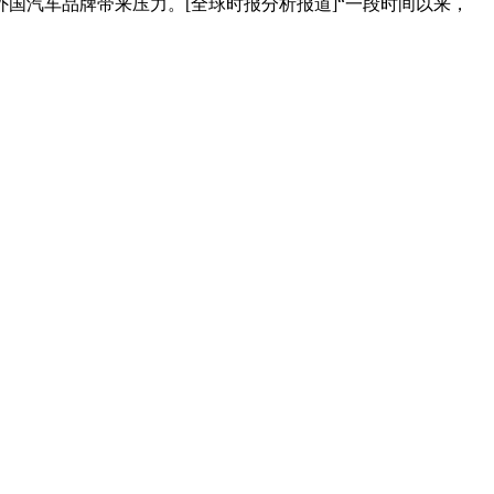
国汽车品牌带来压力。[全球时报分析报道]“一段时间以来，