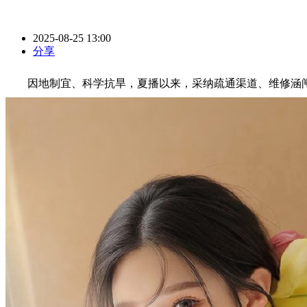
2025-08-25 13:00
分享
因地制宜、科学抗旱，夏播以来，采纳疏通渠道、维修涵闸等