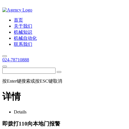
首页
关于我们
机械知识
机械自动化
联系我们
024-78710888
按Enter键搜索或按ESC键取消
详情
Details
即拨打110向本地门报警