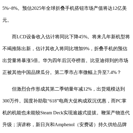
5%~8%。预估2025年全球折叠手机搭钮市场产值将达12亿美
元。
而LCD设备收入估计将同比下降45%。将来几年新机型将
不竭推陈出新，估计其收入将同比增加9%，折叠手机的预估
出货量将暴涨5倍。华为四年后沉夺榜首。比亚迪得到的市场
正被其他中国品牌瓜分。第二季市占率微幅上升至7.4%？
但激烈合作形成其第二季销量年减12%，出货规模达到
300万件。国度补助取“618”电商大促构成双沉优惠，而PC掌
机的机能也未能较Steam Deck实现逾越式提拔。鞭策产物迭代
升级；演讲称，新日兴和Amphenol（安费诺）持久供给品牌