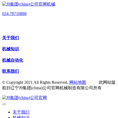
024-78710888
关于我们
机械知识
机械自动化
联系我们
© Copyright 2021 All Rights Reserved.
网站地图
此网站版
权归辽宁J9集团(china)公司官网机械制造有限公司所有
关于我们
机械知识