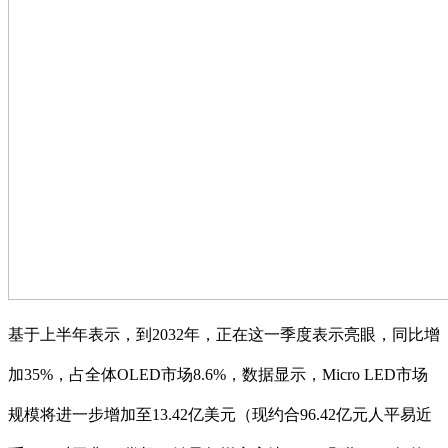
基于上半年表示，到2032年，正在这一季度表示亮眼，同比增
加35%，占全体OLED市场8.6%，数据显示，Micro LED市场
规模将进一步增加至13.42亿美元（现约合96.42亿元人平易近