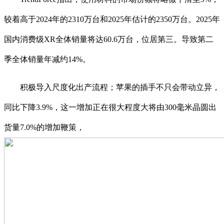
较着高于2024年的2310万台和2025年估计的2350万台。2025年
国内消费级XR全体销量将达60.6万台，位居第三。导致第二
季全体销量年减约14%。
积极导入尺度化出产流程；苹果的插手不只会带动立异，
同比下降3.9%，这一增加正在很大程度大将由300毫米晶圆出
货量7.0%的增加鞭策，