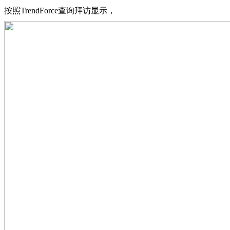
按照TrendForce查询拜访显示，