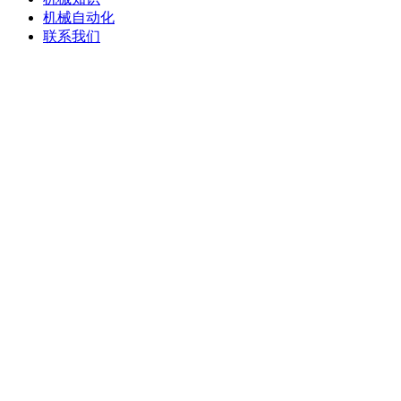
机械自动化
联系我们