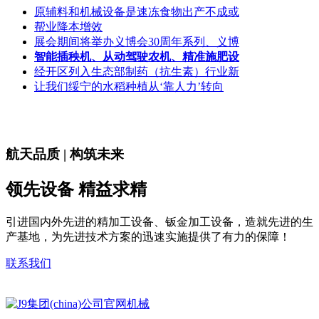
原辅料和机械设备是速冻食物出产不成或
帮业降本增效
展会期间将举办义博会30周年系列、义博
智能插秧机、从动驾驶农机、精准施肥设
经开区列入生态部制药（抗生素）行业新
让我们绥宁的水稻种植从‘靠人力’转向
航天品质 | 构筑未来
领先设备 精益求精
引进国内外先进的精加工设备、钣金加工设备，造就先进的生
产基地，为先进技术方案的迅速实施提供了有力的保障！
联系我们