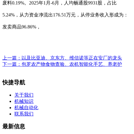
废料0.19%。2025年1月-6月，人均畅通股9931股，占比
5.24%，从力资金净流出176.51万元，从停业务收入形成为：
发卖商品96.86%，
上一篇：
以及比亚迪、京东方、维信诺等正在安厂的龙头
下一篇：
包罗农产物食物查验、农机智能化手艺、养老护
快捷导航
关于我们
机械知识
机械自动化
联系我们
最新信息