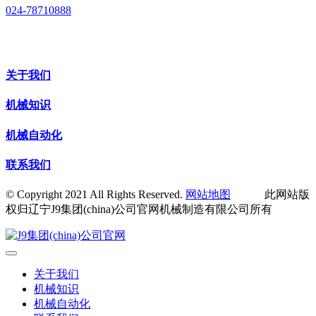
024-78710888
关于我们
机械知识
机械自动化
联系我们
© Copyright 2021 All Rights Reserved.
网站地图
此网站版
权归辽宁J9集团(china)公司官网机械制造有限公司所有
关于我们
机械知识
机械自动化