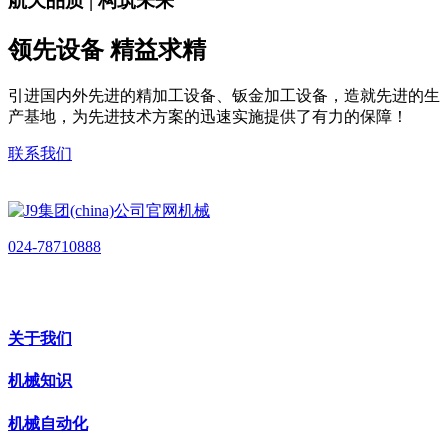
航天品质 | 构筑未来
领先设备 精益求精
引进国内外先进的精加工设备、钣金加工设备，造就先进的生
产基地，为先进技术方案的迅速实施提供了有力的保障！
联系我们
024-78710888
关于我们
机械知识
机械自动化