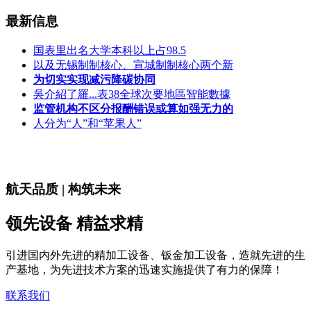
最新信息
国表里出名大学本科以上占98.5
以及无锡制制核心、宣城制制核心两个新
为切实实现减污降碳协同
吳介紹了羅...表38全球次要地區智能數據
监管机构不区分报酬错误或算如强无力的
人分为“人”和“苹果人”
航天品质 | 构筑未来
领先设备 精益求精
引进国内外先进的精加工设备、钣金加工设备，造就先进的生
产基地，为先进技术方案的迅速实施提供了有力的保障！
联系我们