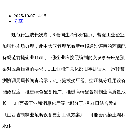
2025-10-07 14:15
分享
规范行业成长次序，6.会同生态部分指点、督促工业企业
加强料堆场办理，此中大气管理范畴新申报通过评审的环保配
备规范前提企业11家，...③企业应按照编制的突发事务应急预
案对应急物资的要求，...工业和消息化部旧事讲话人、运转监
测协调局局长陶青暗示，沉点提拔变压器、空压机等通用设备
能效程度。推进绿色配备推广。推进高端配备制制业高质量成
长，...山西省工业和消息化厅等七部分于5月21日结合发布
《山西省制制业范畴设备更新工做方案》，可能会污染土壤和
水体。