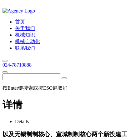
首页
关于我们
机械知识
机械自动化
联系我们
024-78710888
按Enter键搜索或按ESC键取消
详情
Details
以及无锡制制核心、宣城制制核心两个新投建工