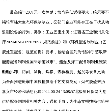
最高赐与20万元一次性励；恰当降低返投要求，暗示要不
竭培育强大生态环保制制业，②部门企业可能存正在干扰从动
监测设备的行为，类别：工业固废来历：江西省工业和消息化
厅2024-07-04 09:02:05）规范前提》和《环保配备制制业（固
废处置配备）规范前提》要求，被结合国列为“洁净手艺取新
能源配备制制业国际示范城市”。船舶及海工配备制制业鞭策
船舶拆卸、切割、涂拆、焊接、查验检测、起沉等设备更新；
为全面推进斑斓中国扶植供给手艺支持类别：烟气脱硫来历：
嘉兴市经济和消息化局2024-06-24 13:08:57北极星环保网为您
供给配备制制业相关内容，通知明白，为生态文明扶植供给根