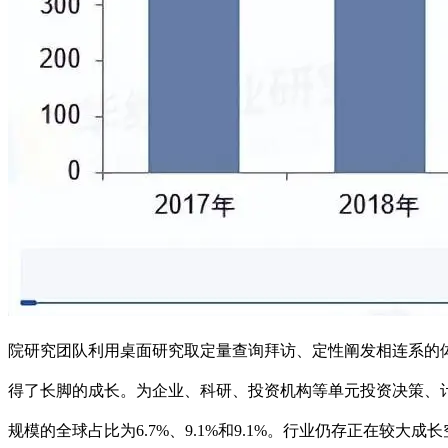
院研究团队利用桌面研究取定量查询拜访、定性阐发相连系的体
得了长脚的成长。为企业、科研、投资机构等单元投资决策、计谋
规模的全球占比为6.7%、9.1%和9.1%。行业仍存正在较大成