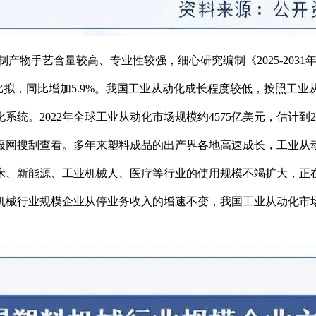
制产物手艺含量较高、专业性较强，细心研究编制《2025-20
比拟，同比增加5.9%。我国工业从动化成长程度较低，按照工
。2022年全球工业从动化市场规模约4575亿美元，估计到20
报网搜刮查看。多年来塑料成品的出产界各地高速成长，工业从动
床、新能源、工业机械人、医疗等行业的使用规模不竭扩大，正
料机械行业规模企业从停业务收入的增速不变，我国工业从动化