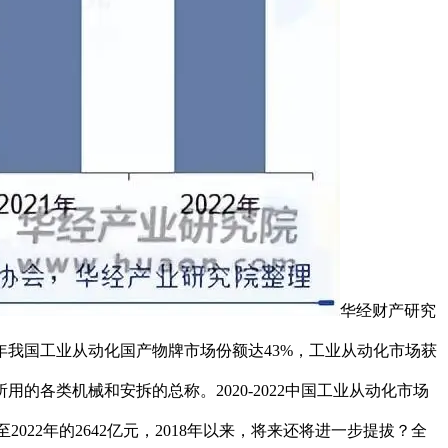
华经财产研究
年我国工业从动化国产物牌市场份额达43%，工业从动化市场获
各类机械和安拆的总称。2020-2022中国工业从动化市场
2022年的2642亿元，2018年以来，将来还将进一步提拔？全