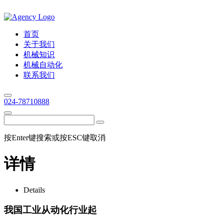
首页
关于我们
机械知识
机械自动化
联系我们
024-78710888
按Enter键搜索或按ESC键取消
详情
Details
我国工业从动化行业起