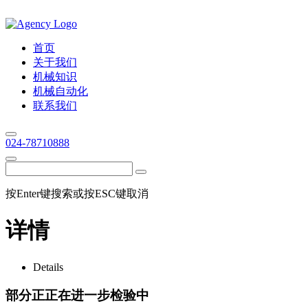
首页
关于我们
机械知识
机械自动化
联系我们
024-78710888
按Enter键搜索或按ESC键取消
详情
Details
部分正正在进一步检验中