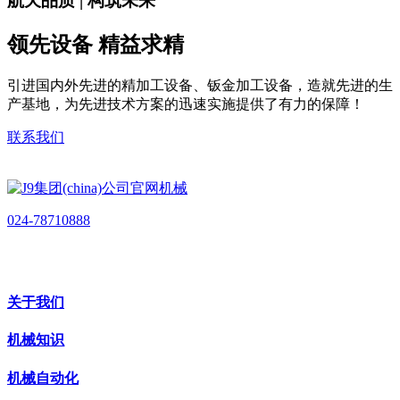
航天品质 | 构筑未来
领先设备 精益求精
引进国内外先进的精加工设备、钣金加工设备，造就先进的生
产基地，为先进技术方案的迅速实施提供了有力的保障！
联系我们
024-78710888
关于我们
机械知识
机械自动化