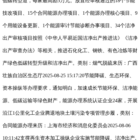
低碳转型道，每家最高励5万元。放置经审核通过的18个节能
技改项目、15个合同能源办理项目、1个能源办理核心项目、9
个用能设备更新、1个能源审计节能诊断办事项目、34个洁净
出产审核项目按照《中华人平易近国洁净出产推进法》《洁净
出产审查办法》等相关，推进石化化工、钢铁、有色冶炼等财
产绿色低碳转型升级和洁净出产。类别：烟气脱硫来历：广西
壮族自治区生态厅2025-08-25 15:17:20节能降碳、生态环保、
资本操纵等办理要求，通知明白，加速成长节能环保、洁净能
源、低碳运输等绿色财产，能源办理系统认证企业24家，开展
沿江1公里化工企业腾退地块土壤污染专项管理步履，类别：
合同能源办理来历：上海市经济和消息化委员会2025-08-06
10:11:42支撑再生资本加工操纵企业实施节能降碳、洁净出产,