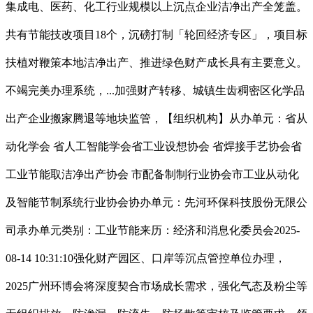
集成电、医药、化工行业规模以上沉点企业洁净出产全笼盖。
共有节能技改项目18个，沉磅打制「轮回经济专区」，项目标
扶植对鞭策本地洁净出产、推进绿色财产成长具有主要意义。
不竭完美办理系统，...加强财产转移、城镇生齿稠密区化学品
出产企业搬家腾退等地块监管，【组织机构】从办单元：省从
动化学会 省人工智能学会省工业设想协会 省焊接手艺协会省
工业节能取洁净出产协会 市配备制制行业协会市工业从动化
及智能节制系统行业协会协办单元：先河环保科技股份无限公
司承办单元类别：工业节能来历：经济和消息化委员会2025-
08-14 10:31:10强化财产园区、口岸等沉点管控单位办理，
2025广州环博会将深度契合市场成长需求，强化气态及粉尘等