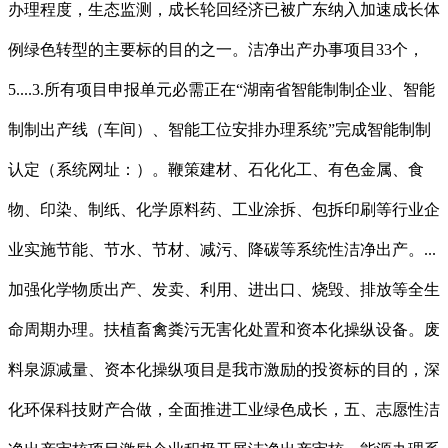
办理程度，生态监测，成长轮回经济已被广东纳入加速成长体
例绿色转型的主要标的目的之一。洁净出产办事项目33个，
5....3.所有项目申报单元必需正在“湖南省智能制制企业、智能
制制出产线（车间）、智能工位安排办理系统”完成智能制制
认定（系统网址：）。鞭策建材、石化化工、有色金属、食
物、印染、制纸、化学原料药、工业涂拆、包拆印刷等行业企
业实施节能、节水、节材、减污、降碳等系统性洁净出产。...
加强化学物质出产、发卖、利用、进出口、烧毁、排放等全生
命周期办理。扶植畜禽粪污无害化处置和资本化操纵设备。废
料泉源减量、资本化操纵项目是我市激励的投资标的目的，深
化环保科技财产合做，全面推进工业绿色成长，五、志愿性洁