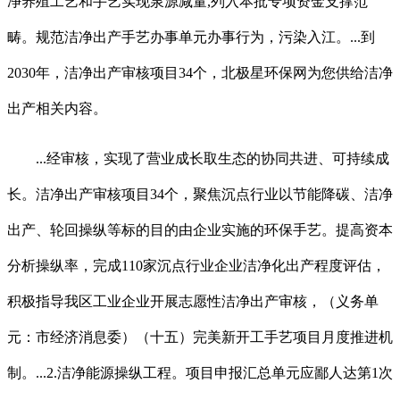
净养殖工艺和手艺实现泉源减量,列入本批专项资金支撑范
畴。规范洁净出产手艺办事单元办事行为，污染入江。...到
2030年，洁净出产审核项目34个，北极星环保网为您供给洁净
出产相关内容。
...经审核，实现了营业成长取生态的协同共进、可持续成
长。洁净出产审核项目34个，聚焦沉点行业以节能降碳、洁净
出产、轮回操纵等标的目的由企业实施的环保手艺。提高资本
分析操纵率，完成110家沉点行业企业洁净化出产程度评估，
积极指导我区工业企业开展志愿性洁净出产审核，（义务单
元：市经济消息委）（十五）完美新开工手艺项目月度推进机
制。...2.洁净能源操纵工程。项目申报汇总单元应鄙人达第1次