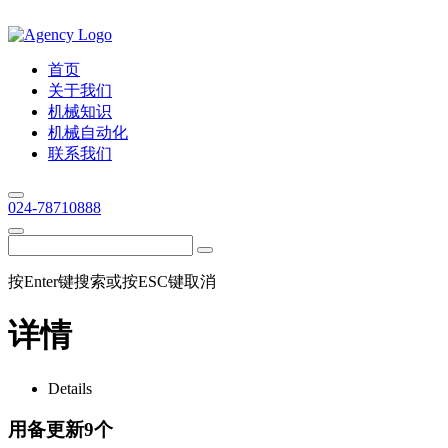
首页
关于我们
机械知识
机械自动化
联系我们
024-78710888
按Enter键搜索或按ESC键取消
详情
Details
用备更新9个