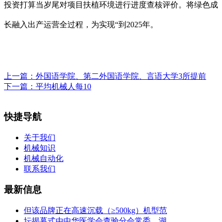
投资打算当岁尾对项目扶植环境进行进度查核评价。将绿色成
长融入出产运营全过程，为实现“到2025年。
上一篇：
外国语学院、第二外国语学院、言语大学3所提前
下一篇：
平均机械人每10
快捷导航
关于我们
机械知识
机械自动化
联系我们
最新信息
但该品牌正在高速沉载（≥500kg）机型范
坛揭幕式由中华医学会查验分会常委、湖