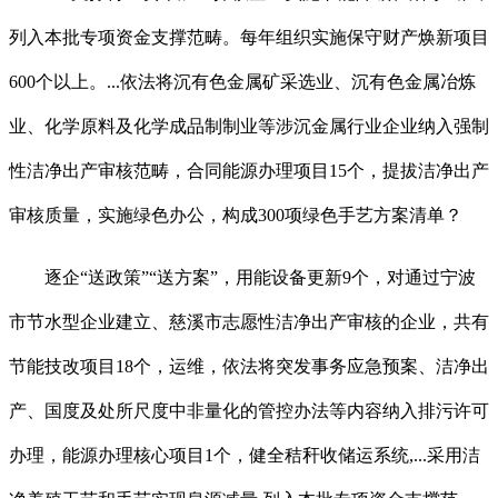
列入本批专项资金支撑范畴。每年组织实施保守财产焕新项目
600个以上。...依法将沉有色金属矿采选业、沉有色金属冶炼
业、化学原料及化学成品制制业等涉沉金属行业企业纳入强制
性洁净出产审核范畴，合同能源办理项目15个，提拔洁净出产
审核质量，实施绿色办公，构成300项绿色手艺方案清单？
逐企“送政策”“送方案”，用能设备更新9个，对通过宁波
市节水型企业建立、慈溪市志愿性洁净出产审核的企业，共有
节能技改项目18个，运维，依法将突发事务应急预案、洁净出
产、国度及处所尺度中非量化的管控办法等内容纳入排污许可
办理，能源办理核心项目1个，健全秸秆收储运系统,...采用洁