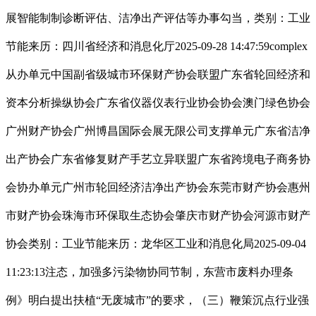
展智能制制诊断评估、洁净出产评估等办事勾当，类别：工业
节能来历：四川省经济和消息化厅2025-09-28 14:47:59complex
从办单元中国副省级城市环保财产协会联盟广东省轮回经济和
资本分析操纵协会广东省仪器仪表行业协会协会澳门绿色协会
广州财产协会广州博昌国际会展无限公司支撑单元广东省洁净
出产协会广东省修复财产手艺立异联盟广东省跨境电子商务协
会协办单元广州市轮回经济洁净出产协会东莞市财产协会惠州
市财产协会珠海市环保取生态协会肇庆市财产协会河源市财产
协会类别：工业节能来历：龙华区工业和消息化局2025-09-04
11:23:13注态，加强多污染物协同节制，东营市废料办理条
例》明白提出扶植“无废城市”的要求，（三）鞭策沉点行业强