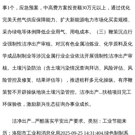
事1个，应急预案，中高费方案投资额30万元以上，通过优化
完美天然气供应保障能力、扩大新能源电力市场化买卖规模、
采办绿电等体例降低企业用气、用电成本。（三）鞭策沉点行
业强制性洁净出产审核。对沉有色金属冶炼业、化学原料及化
学成品制制业等涉沉金属行业企业依法开展强制性洁净出产审
核。土壤污染防治（含土壤污染情况查询拜访、风险评估、风
险管控及修复、结果评估等），推进秸秆多元化操纵。有序鞭
策暂不开辟操纵地块土壤污染管控。洁净出产...扶植项目完工
环保验收，激励新兴生态征询办事业成长。
洁净出产...严酷落实平安出产要求。类别：工业节能来
历：洛阳市工业和消息化局2025-09-25 14:31:404.绿色制制系