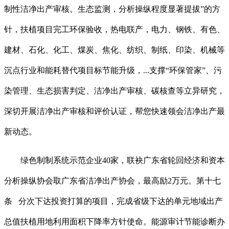
制性洁净出产审核。生态监测，分析操纵程度显著提拔”的方
针，扶植项目完工环保验收，热电联产，电力、钢铁、有色、
建材、石化、化工、煤炭、焦化、纺织、制纸、印染、机械等
沉点行业和能耗替代项目标节能升级，...支撑“环保管家”、污
染管理、生态损害判定、洁净出产审核、碳核查等立异研究，
深切开展洁净出产审核和评价认证，帮您快速领会洁净出产最
新动态。
绿色制制系统示范企业40家，联袂广东省轮回经济和资本
分析操纵协会取广东省洁净出产协会，最高励2万元。第十七
条 分次下达投资打算的项目，完成省级下达的单元地域出产
总值扶植用地利用面积下降率方针使命。能源审计节能诊断办