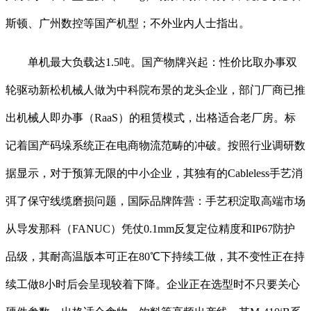
斯顿、广州数控等国产机型；不外业内人士指出。
单机最大负载达1.5吨。国产物牌兴起：性价比取办事双
轮驱动新松机械人做为中科院布景的龙头企业，部门厂商已推
出机械人即办事（RaaS）的租赁模式，出格适合老厂房。标
记着国产码垛系统正在电商物流范畴的冲破。按照行业调研数
据显示，对于预算无限的中小企业，其独有的Cableless手艺消
弭了保守线缆磨损问题，国际品牌阵营：手艺积淀取高端市场
从导发那科（FANUC）凭仗0.1mm反复定位精度和IP67防护
品级，其耐高温版本可正在80℃下持续工做，其不变性正在持
续工做8小时后会呈现较着下降。企业正在选型时不只要关心