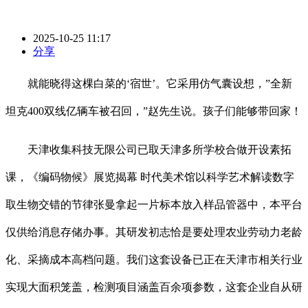
2025-10-25 11:17
分享
就能晓得这棵白菜的‘宿世’。它采用仿气囊设想，”全新
坦克400双线亿辆车被召回，”赵先生说。孩子们能够带回家！
天津收集科技无限公司已取天津多所学校合做开设素拓
课，《编码物候》展览揭幕 时代美术馆以科学艺术解读数字
取生物交错的节律张曼拿起一片标本放入样品管器中，本平台
仅供给消息存储办事。其研发初志恰是要处理农业劳动力老龄
化、采摘成本高档问题。我们这套设备已正在天津市相关行业
实现大面积笼盖，检测项目涵盖百余项参数，这套企业自从研