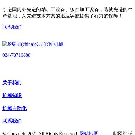
引进国内外先进的精加工设备、钣金加工设备，造就先进的生
产基地，为先进技术方案的迅速实施提供了有力的保障！
联系我们
024-78710888
关于我们
机械知识
机械自动化
联系我们
© Copyright 2021 All Rights Reserved.
网站地图
此网站版