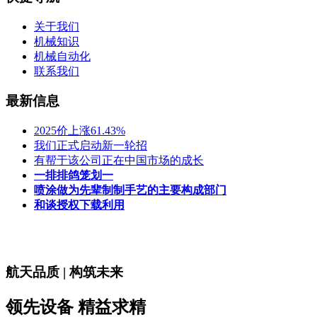
关于我们
机械知识
机械自动化
联系我们
最新信息
2025价上涨61.43%
我们正式启动新一轮招
有帮于该公司正在中国市场的成长
一排排鸽笼划一
喷涂做为先辈制制手艺的主要构成部门
和谈授权下载利用
航天品质 | 构筑未来
领先设备 精益求精