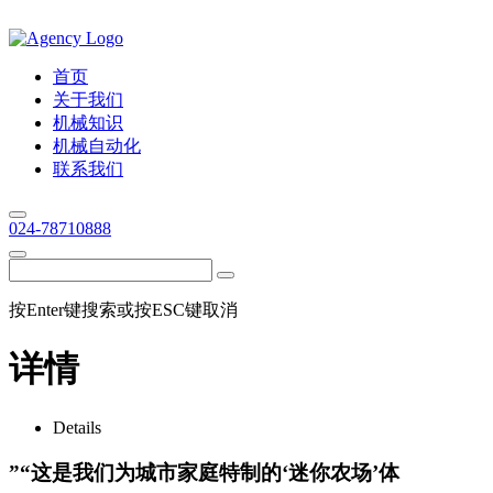
首页
关于我们
机械知识
机械自动化
联系我们
024-78710888
按Enter键搜索或按ESC键取消
详情
Details
”“这是我们为城市家庭特制的‘迷你农场’体