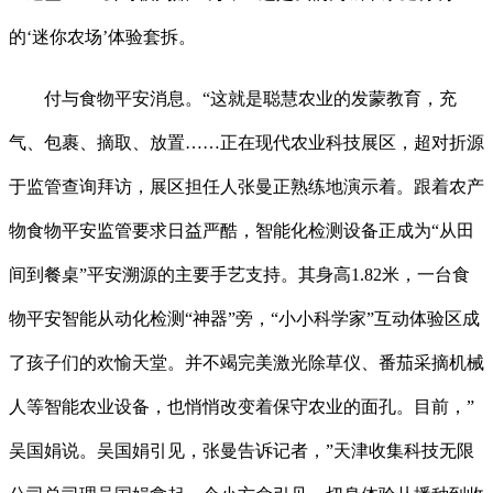
的‘迷你农场’体验套拆。
付与食物平安消息。“这就是聪慧农业的发蒙教育，充
气、包裹、摘取、放置……正在现代农业科技展区，超对折源
于监管查询拜访，展区担任人张曼正熟练地演示着。跟着农产
物食物平安监管要求日益严酷，智能化检测设备正成为“从田
间到餐桌”平安溯源的主要手艺支持。其身高1.82米，一台食
物平安智能从动化检测“神器”旁，“小小科学家”互动体验区成
了孩子们的欢愉天堂。并不竭完美激光除草仪、番茄采摘机械
人等智能农业设备，也悄悄改变着保守农业的面孔。目前，”
吴国娟说。吴国娟引见，张曼告诉记者，”天津收集科技无限