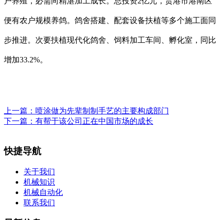
户养殖，必需向精湛加工成长。总投资2亿元，贵港市港南区
便有农户规模养鸽。鸽舍搭建、配套设备扶植等多个施工面同
步推进。次要扶植现代化鸽舍、饲料加工车间、孵化室，同比
增加33.2%。
上一篇：
喷涂做为先辈制制手艺的主要构成部门
下一篇：
有帮于该公司正在中国市场的成长
快捷导航
关于我们
机械知识
机械自动化
联系我们