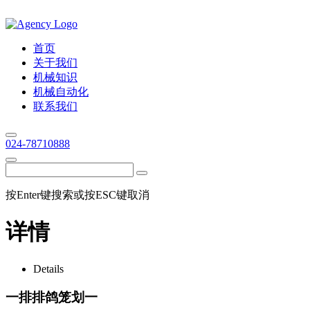
首页
关于我们
机械知识
机械自动化
联系我们
024-78710888
按Enter键搜索或按ESC键取消
详情
Details
一排排鸽笼划一