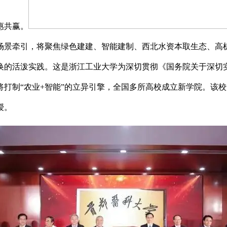
惠共赢。
场景牵引，将聚焦绿色建建、智能建制、西北水资本取生态、高
的活泼实践。这是浙江工业大学为深切贯彻《国务院关于深切实
打制“农业+智能”的立异引擎，全国多所高校成立新学院。该
授。