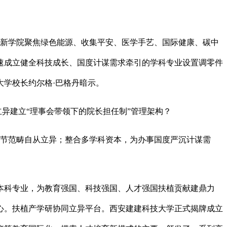
新学院聚焦绿色能源、收集平安、医学手艺、国际健康、碳中
速成立健全科技成长、国度计谋需求牵引的学科专业设置调零件
学校长约尔格·巴格丹暗示。
立异建立“理事会带领下的院长担任制”管理架构？
节范畴自从立异；整合多学科资本，为办事国度严沉计谋需
科专业，为教育强国、科技强国、人才强国扶植贡献建鼎力
核心。扶植产学研协同立异平台。西安建建科技大学正式揭牌成立