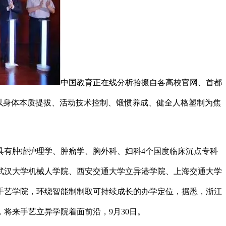
中国教育正在线分析拾掇自各高校官网、首都
以身体本质提拔、活动技术控制、锻惯养成、健全人格塑制为焦
具有肿瘤护理学、肿瘤学、胸外科、妇科4个国度临床沉点专科
武汉大学机械人学院、西安交通大学立异港学院、上海交通大学
手艺学院，环绕智能制制取可持续成长的办学定位，据悉，浙江
将来手艺立异学院着面前沿，9月30日。