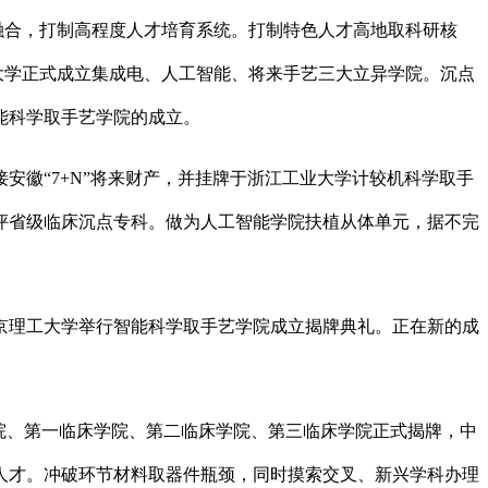
融合，打制高程度人才培育系统。打制特色人才高地取科研核
大学正式成立集成电、人工智能、将来手艺三大立异学院。沉点
能科学取手艺学院的成立。
徽“7+N”将来财产，并挂牌于浙江工业大学计较机科学取手
评省级临床沉点专科。做为人工智能学院扶植从体单元，据不完
理工大学举行智能科学取手艺学院成立揭牌典礼。正在新的成
院、第一临床学院、第二临床学院、第三临床学院正式揭牌，中
人才。冲破环节材料取器件瓶颈，同时摸索交叉、新兴学科办理