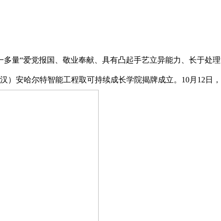
一多量“爱党报国、敬业奉献、具有凸起手艺立异能力、长于处
）安哈尔特智能工程取可持续成长学院揭牌成立。10月12日，人