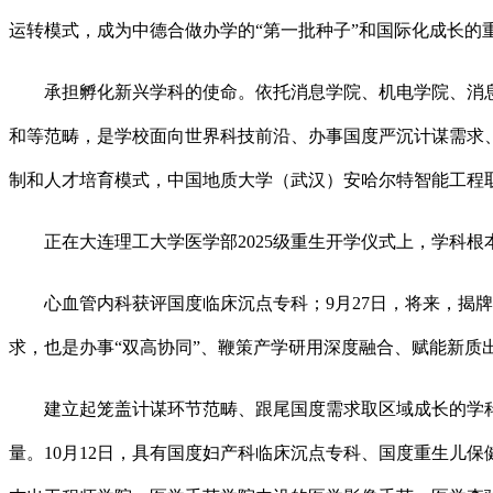
运转模式，成为中德合做办学的“第一批种子”和国际化成长的
承担孵化新兴学科的使命。依托消息学院、机电学院、消息化
和等范畴，是学校面向世界科技前沿、办事国度严沉计谋需求
制和人才培育模式，中国地质大学（武汉）安哈尔特智能工程
正在大连理工大学医学部2025级重生开学仪式上，学科根本
心血管内科获评国度临床沉点专科；9月27日，将来，揭牌
求，也是办事“双高协同”、鞭策产学研用深度融合、赋能新质
建立起笼盖计谋环节范畴、跟尾国度需求取区域成长的学科
量。10月12日，具有国度妇产科临床沉点专科、国度重生儿