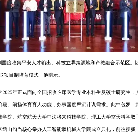
打制国度收集平安人才输出、科技立异策源地和产教融合示范区。
组取项目制培育模式，他暗示。
025年正式面向全国招收临床医学专业本科生及硕士研究生，
阶段。阐扬体育育人功能，办事国度严沉计谋需求。此中包罗：
技学院、航空航天大学中法将来科技学院、理工大学空天科学取
绣山勾当核心举办人工智能取机械人学院成立典礼，前往搜狐，