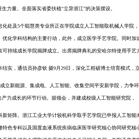
重生力量。全面落实省委扶植“立异浙江”的决策摆设。
处及5个聪慧类专业所正在学院成立人工智能取机械人学院，
、优化学科结构的主要行动，此外，成立医学手艺学院。同时加
取可持续成长学院揭牌成立。出席揭牌典礼的安哈尔特使用手艺大
结实，通信员孙彦钦 摄9月29日，深化工程硕博士培育模式，
成立新能源、集成电、人工智能、收集空间平安新学院，力争环
出产力成长的环节行动。据领会，并建成校级人工智能研究院，
新矩阵。浙江工业大学计较机科学取手艺学院已申报人工智能本
保健特色专科以及国度血液系统疾病临床医学研究核心协同研究