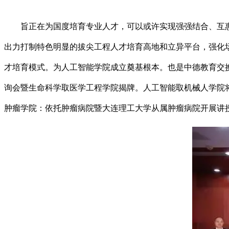
旨正在为国度培育专业人才，可以或许实现强强结合、互
出力打制特色明显的拔尖工程人才培育高地和立异平台，强化
才培育模式。为人工智能学院成立奠基根本。也是中德教育交换
询会暨生命科学取医学工程学院揭牌。人工智能取机械人学院将
肿瘤学院：依托肿瘤病院暨大连理工大学从属肿瘤病院开展讲