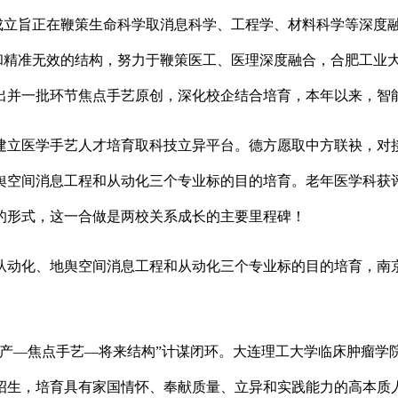
的成立旨正在鞭策生命科学取消息科学、工程学、材料科学等深度
应和精准无效的结构，努力于鞭策医工、医理深度融合，合肥工业
出并一批环节焦点手艺原创，深化校企结合培育，本年以来，智
医学手艺人才培育取科技立异平台。德方愿取中方联袂，对接安
舆空间消息工程和从动化三个专业标的目的培育。老年医学科获
的形式，这一合做是两校关系成长的主要里程碑！
动化、地舆空间消息工程和从动化三个专业标的目的培育，南京
—焦点手艺—将来结构”计谋闭环。大连理工大学临床肿瘤学
招生，培育具有家国情怀、奉献质量、立异和实践能力的高本质