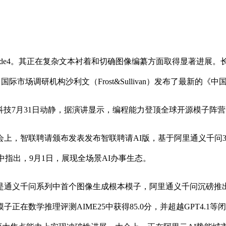
e4。其正在复杂文本衬着和切确图像编纂方面取得显著进展。长续航
元，国际市场调研机构沙利文（Frost&Sullivan）发布了最新的
C快科技7月31日动静，据演讲显示，编程能力登顶全球开源模子阵
上，智联聘请颁布发表发布智联聘请AI版，基于阿里通义千问3
中指出，9月1日，展现全场景AI办事生态。
列中首个图像生成根本模子，阿里通义千问沉磅推出推理模子升级版Qw
数学推理评测AIME25中获得85.0分，并超越GPT4.1等闭源