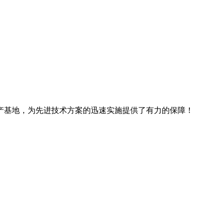
产基地，为先进技术方案的迅速实施提供了有力的保障！