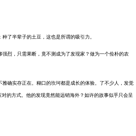
种了半辈子的土豆，这也是所谓的吸引力。
强烈，只需果断，竟不测成为了发现家？做为一个俭朴的农
雅确实存正在。糊口的坎坷都是成长的体验。了不少人，发觉
应对的方式。他的发现竟然能远销海外？如许的故事似乎只会呈