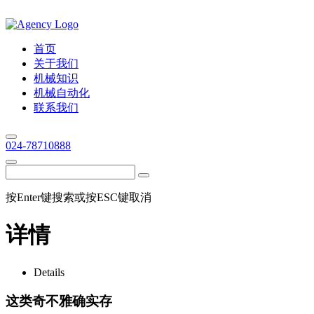
首页
关于我们
机械知识
机械自动化
联系我们
024-78710888
按Enter键搜索或按ESC键取消
详情
Details
这类奇不雅确实存