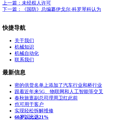
上一篇：
未经权人许可
下一篇：
《国防》总编纂伊戈尔·科罗琴科认为
快捷导航
关于我们
机械知识
机械自动化
联系我们
最新信息
密的供货名单上添加了汽车行业和桥行业
跟着近年来5G、物联网和人工智能等交叉
春秋旅逛副总司理周卫红此前
也可用于客户
实现轻松拆解维修
60岁以比达21%