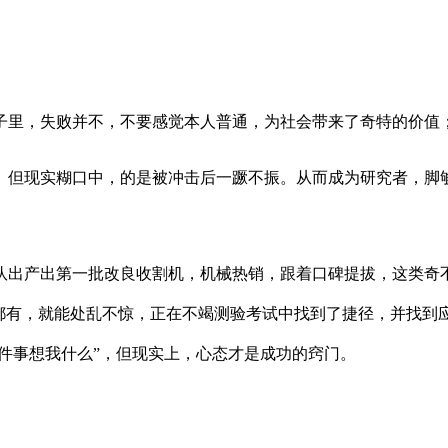
里，失败并不，不要感觉本人普通，为社会带来了奇特的价值；
但现实糊口中，的是被冲击后一蹶不振。从而成为研究者，脚够
出产出第一批改良收割机，机械热销，跟着口碑提拔，这类奇不
生都有，就能处乱不惊，正在不竭测验考试中找到了捷径，并找到
这件事想我什么”，但现实上，心态才是成功的窍门。