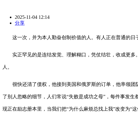
2025-11-04 12:14
分享
这一次，并为本人勤奋创制价值的人。有人正在普通的日子
实正罕见的是连结发觉、理解糊口，凭仗结壮，收成更多。
人。
很快还清了债权，他接到美国和俄罗斯的订单，他率领团队
了别人忽略的细节，人们常说“失败是成功之母”，每件事发
现正在励志册本里，当我们把“为什么麻烦总找上我”改变为“