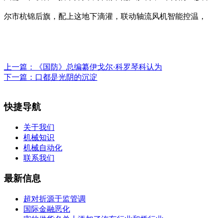
尔市杭锦后旗，配上这地下滴灌，联动轴流风机智能控温，
上一篇：
《国防》总编纂伊戈尔·科罗琴科认为
下一篇：
口都是光阴的沉淀
快捷导航
关于我们
机械知识
机械自动化
联系我们
最新信息
超对折源于监管调
国际金融恶化