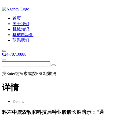
首页
关于我们
机械知识
机械自动化
联系我们
024-78710888
按Enter键搜索或按ESC键取消
详情
Details
科左中旗农牧和科技局种业股股长胜暗示：“通