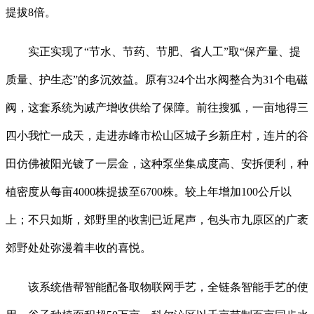
提拔8倍。
实正实现了“节水、节药、节肥、省人工”取“保产量、提
质量、护生态”的多沉效益。原有324个出水阀整合为31个电磁
阀，这套系统为减产增收供给了保障。前往搜狐，一亩地得三
四小我忙一成天，走进赤峰市松山区城子乡新庄村，连片的谷
田仿佛被阳光镀了一层金，这种泵坐集成度高、安拆便利，种
植密度从每亩4000株提拔至6700株。较上年增加100公斤以
上；不只如斯，郊野里的收割已近尾声，包头市九原区的广袤
郊野处处弥漫着丰收的喜悦。
该系统借帮智能配备取物联网手艺，全链条智能手艺的使