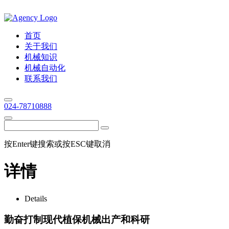
首页
关于我们
机械知识
机械自动化
联系我们
024-78710888
按Enter键搜索或按ESC键取消
详情
Details
勤奋打制现代植保机械出产和科研