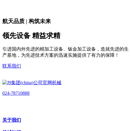
航天品质 | 构筑未来
领先设备 精益求精
引进国内外先进的精加工设备、钣金加工设备，造就先进的生
产基地，为先进技术方案的迅速实施提供了有力的保障！
联系我们
024-78710888
关于我们