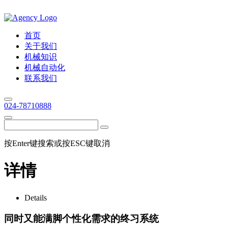
首页
关于我们
机械知识
机械自动化
联系我们
024-78710888
按Enter键搜索或按ESC键取消
详情
Details
同时又能满脚个性化需求的终习系统