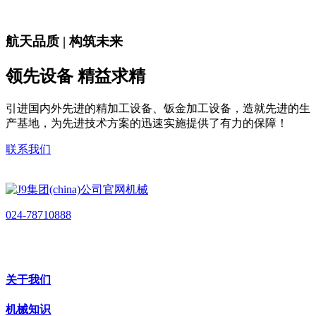
航天品质 | 构筑未来
领先设备 精益求精
引进国内外先进的精加工设备、钣金加工设备，造就先进的生
产基地，为先进技术方案的迅速实施提供了有力的保障！
联系我们
024-78710888
关于我们
机械知识