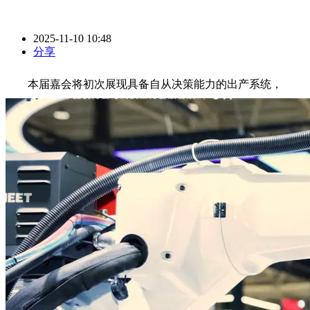
2025-11-10 10:48
分享
本届嘉会将初次展现具备自从决策能力的出产系统，