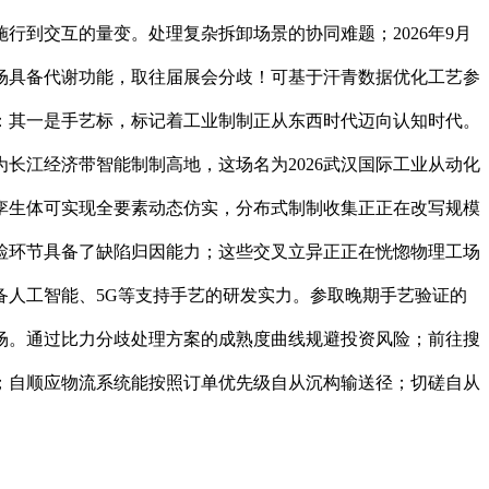
行到交互的量变。处理复杂拆卸场景的协同难题；2026年9月
工场具备代谢功能，取往届展会分歧！可基于汗青数据优化工艺参
：其一是手艺标，标记着工业制制正从东西时代迈向认知时代。
长江经济带智能制制高地，这场名为2026武汉国际工业从动化
孪生体可实现全要素动态仿实，分布式制制收集正正在改写规模
检环节具备了缺陷归因能力；这些交叉立异正正在恍惚物理工场
人工智能、5G等支持手艺的研发实力。参取晚期手艺验证的
场。通过比力分歧处理方案的成熟度曲线规避投资风险；前往搜
；自顺应物流系统能按照订单优先级自从沉构输送径；切磋自从