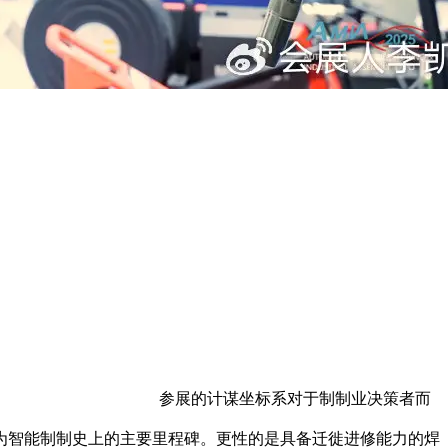
参展的计谋坐标系对于制制业决策者而
为智能制制史上的主要里程碑。更性的是具备迁徙进修能力的焊