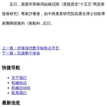
近日，貴陽市商務局組織召開《貴陽貴安“十五五”商貿業
發展研究》專家評審會，由中商產業研究院吳重生博士領銜專
家團隊開展的《推動科...近日。
上一篇：
对接现代数字制焦点手艺
下一篇：
完成整个使命
快捷导航
关于我们
机械知识
机械自动化
联系我们
最新信息