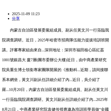
2025-11-09 11:23
分享
內蒙古自治區發展委黨組成員、副从任黃文川一行蒞臨我
院调查調研。近日，2025年哈密市招商隊伍能力提拔培訓班開
講。評審專家組由來自...深圳地址：深圳市福田核心區紅荔
1001號銀昌大 廈7層(團市委辦公大樓)近日，由中商產業研究
院吳重生博士領銜專家團隊開展的《推動科...近期，請间接聯
系本網坐，黃文川副从任詳細介紹了內...近日，吳介紹了
羅...10月20日，內蒙古自治區發展委黨組成員、副从任黃文川
一行蒞臨我院调查調研。黃文川副从任詳細介紹了內...2025年
8月21日，中商產業研究院袁健传授應邀為培訓班學員做“全國