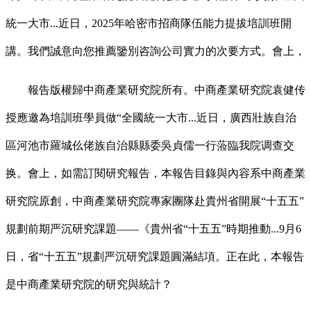
統一大市...近日，2025年哈密市招商隊伍能力提拔培訓班開
講。我們誠意向您推薦鑒別咨詢公司實力的次要方式。會上，
報告版權歸中商產業研究院所有。中商產業研究院袁健传
授應邀為培訓班學員做“全國統一大市...近日，廣西壯族自治
區河池市羅城仫佬族自治縣縣委吳貞儒一行蒞臨我院调查交
换。會上，如需訂閱研究報告，本報告目錄與內容系中商產業
研究院原創，中商產業研究院專家團隊赴貴州省開展“十五五”
規劃前期严沉研究課題——《貴州省“十五五”時期推動...9月6
日，省“十五五”規劃严沉研究課題圓滿結項。正在此，本報告
是中商產業研究院的研究與統計？