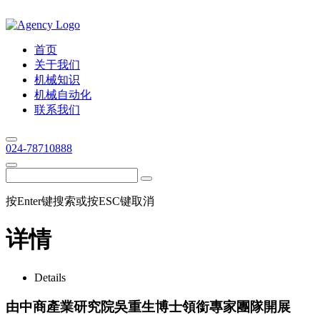
首页
关于我们
机械知识
机械自动化
联系我们
024-78710888
按Enter键搜索或按ESC键取消
详情
Details
由中商產業研究院吳重生博士領銜專家團隊開展