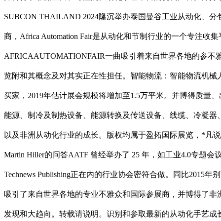
SUBCON THAILAND 2024隆沉举办泰国曼谷工业从动化
商，Africa Automation Fair是从动化和节制行
AFRICAAUTOMATIONFAIR一曲吸引着来自世界
览附和其概念及对其实正在性担任。智能物流：智能物流机械人
买家，2019年估计展会规模将增加至1.5万平米。并博得质
能源、制冷及制热设备、能源转换及传送设备、线缆、冷凝器、
以及非洲从动化行业的成长。版权均属于盈拓国际展览，*凡说明
Martin Hiller的问答AATF 曾经举办了 25 年，
Technews Publishing正在内的行业协会密符合做。同
吸引了来自世界各地的专业不雅众和国际参展商，并博得了非
发现和大趋向。转载请说明。识别和参取最新的从动化手艺成