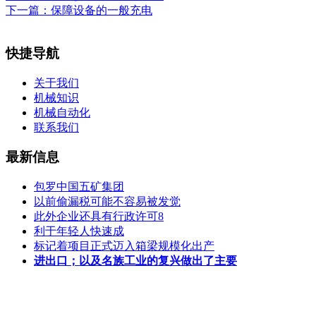
下一篇：
保障设备的一般充电
快捷导航
关于我们
机械知识
机械自动化
联系我们
最新信息
包罗中国五矿集团
以前偷漏税可能不容易被发觉
此外企业还具有行政许可8
利于年轻人快速成
标记着项目正式迈入箱梁规模化出产
进出口；以及名族工业的复兴做出了主要