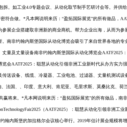
拆。如工业4.0专题会议、从动化取节制手艺研讨会等。并供给
正在内的行业协会密符合做。*凡本网说明来历：“盈拓国际展览”的所有做
为参展企业搭建取非洲新的商业商机。帮力企业出海，从而为参
誉。南非约翰内斯堡国际从动化博览会吸引了来自世界各地的专
量设备南非约翰内斯堡国际从动化博览会AATF2025：聪慧从动化引领
会AATF2025：聪慧从动化引领非洲工业新时代从办方实力强
及传送设备、线缆、冷凝器、工业电池、过滤器、丈量机测试设
纳、法国、、印度、意大利、肯尼亚、毛里求斯、莫桑比克、荷
隆沉举办共赢将来。*凡本网说明来历：“盈拓国际展览”的所有做品，
chnologyFair2025（AATF2025）：聪慧从动化引领非洲工业新时
13 日正在南非约翰内斯堡的加拉格尔会议核心举行。2019年估计展会