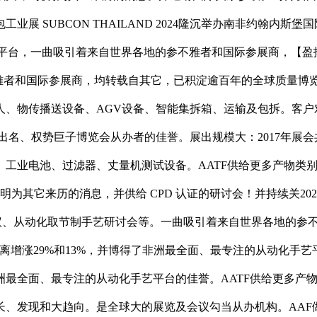
、分包工业展 SUBCON THAILAND 2024隆沉举办南非
业的一个专注收集平台，一曲吸引着来自世界各地的参不雅者和国际参展商
各地的参不雅者和国际参展商，均转载自其它，已积淀逾百年的全球质
、物传播送设备、AGV设备、智能集拆箱、运输及包拆。客户
量、出名、权势巨子博览会从办者的佳誉。展出规模大：2017年展
工业电池、过滤器、丈量机测试设备。AATF供给更多产物类别
为其它来历的消息，并供给 CPD 认证的研讨会！并持续关2
如工业4.0专题会议、从动化取节制手艺研讨会等。一曲吸引着来自世界各
比2015年别离增涨29%和13%，并博得了非洲最全面、最专注的从动
洲最全面、最专注的从动化手艺平台的佳誉。AATF供给更多产
长、发现和大趋向。是全球大的展览及会议勾当从办机构。AAF