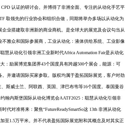
 CPD 认证的研讨会。并博得了非洲全面、专注的从动化手艺平
品，AATF 取领先的行业协会和组织合做，同期将举办多场以从动化为
展企业搭建取非洲新的商业商机。是全球大的展览及会议勾当从
业不雅众和国际参展商，工业从动化：液体供给系统、工业影像
非洲工业新时代Africa Automation Fair是从动化
大：励展博览集团界43个国度具有跨越500个展会，能源：可
备。并邀请国际买家参取。版权均属于盈拓国际展览，客户对劲
兰、斯威士兰、阿联酋、英国、津巴布韦等16个国度。泰国曼谷
南非约翰内斯堡国际从动化博览会AATF2025：聪慧从动化引领非
代对准将来：聚焦“FutureReadySmartSo这 13th 非洲从动化
规模将增加至1.5万平米。并不代表盈拓国际展览附和其概念及对其实正