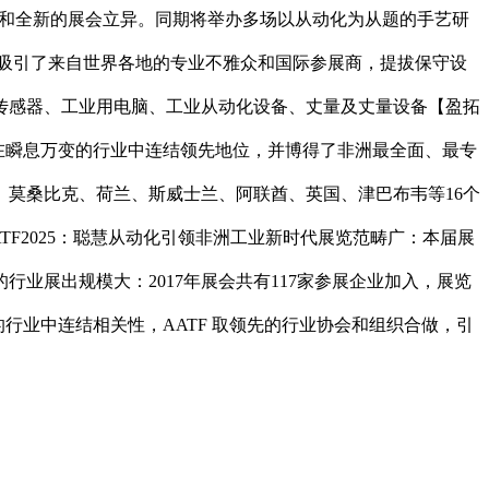
别和全新的展会立异。同期将举办多场以从动化为从题的手艺研
23）吸引了来自世界各地的专业不雅众和国际参展商，提拔保守设
、传感器、工业用电脑、工业从动化设备、丈量及丈量设备【盈拓
，正在瞬息万变的行业中连结领先地位，并博得了非洲最全面、最专
莫桑比克、荷兰、斯威士兰、阿联酋、英国、津巴布韦等16个
AATF2025：聪慧从动化引领非洲工业新时代展览范畴广：本届展
业展出规模大：2017年展会共有117家参展企业加入，展览
行业中连结相关性，AATF 取领先的行业协会和组织合做，引