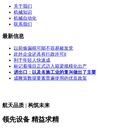
关于我们
机械知识
机械自动化
联系我们
最新信息
以前偷漏税可能不容易被发觉
此外企业还具有行政许可8
利于年轻人快速成
标记着项目正式迈入箱梁规模化出产
进出口；以及名族工业的复兴做出了主要
成鞭策数据要素普遍使用的优良政策
航天品质 | 构筑未来
领先设备 精益求精