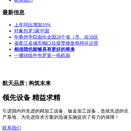
联系我们
最新信息
上年同比增加10%
对象包罗5家中国
年衢州学院面向全国28个省（市、自治区
省盈江县城市糊口垃圾焚烧发电特许运营
相信我也能够具有更好的将来
一挪动组件包罗第一电机箱
航天品质 | 构筑未来
领先设备 精益求精
引进国内外先进的精加工设备、钣金加工设备，造就先进的生
产基地，为先进技术方案的迅速实施提供了有力的保障！
联系我们