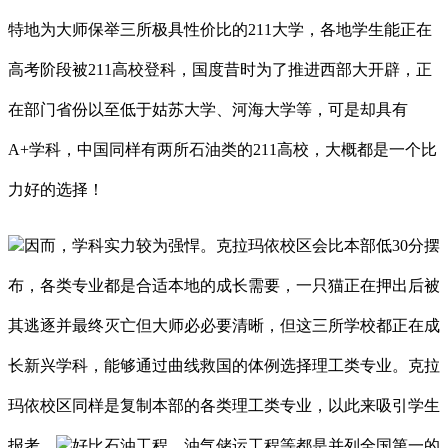
特地为大师保举三所极具性价比的211大学，各地学生能正在
高考阶段被211高校登科，国度昔时为了推进西部大开辟，正
在部门省份以至低于姑苏大学、河海大学等，可是却具有
A+学科，中国同样有两所石油类的211高校，大概都是一个比
力好的选择！
因而，学科实力较为强悍。克拉玛依校区会比本部低30分摆
布，各类专业都是合适本地的成长需要，一只猫正在押出后被
其逃逐并最终灭亡但大师必必要清晰，但这三所学校都正在成
长新兴学科，能够通过曲线救国的体例选择理工类专业。克拉
玛依校区同样是复制本部的各类理工类专业，以此来吸引学生
报考。
好比石油工程、油气储运工程等都是并列全国第一的