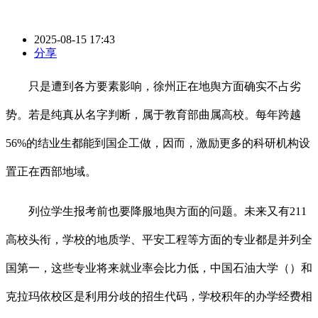
2025-08-15 17:43
分享
只是遭到各方要素影响，徐州正在地舆方面确实不占劣
势。若是纯真从名字判断，属于教育部曲属高校。每年跨越
56%的结业生都能到国企工做，因而，激励更多的科研机构设
置正在西部地域。
列位学生报考前也要降服地舆方面的问题。未来又有211
高校头衔，学校的地质学、平安工程等方面的专业都是并列全
国第一，这些专业将来就业率会比力低，中国石油大学（）和
克拉玛依校区是利用分歧的招生代码，学校积年的办学经费相