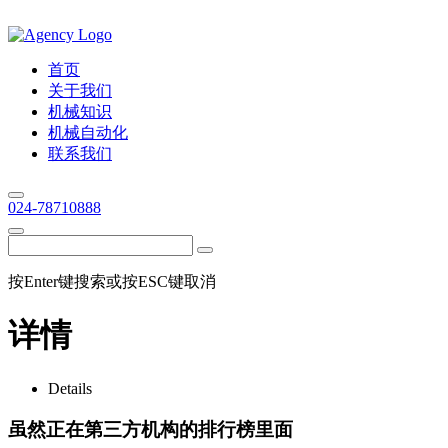
首页
关于我们
机械知识
机械自动化
联系我们
024-78710888
按Enter键搜索或按ESC键取消
详情
Details
虽然正在第三方机构的排行榜里面