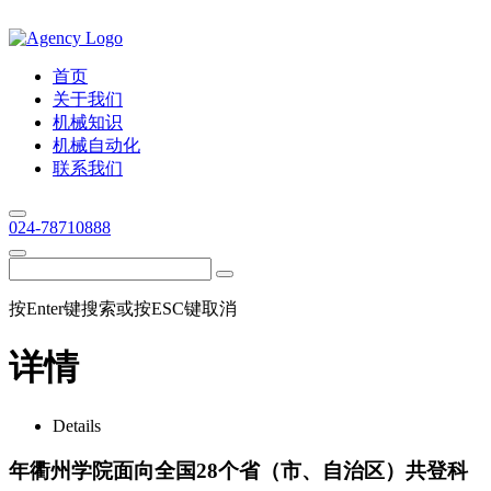
首页
关于我们
机械知识
机械自动化
联系我们
024-78710888
按Enter键搜索或按ESC键取消
详情
Details
年衢州学院面向全国28个省（市、自治区）共登科