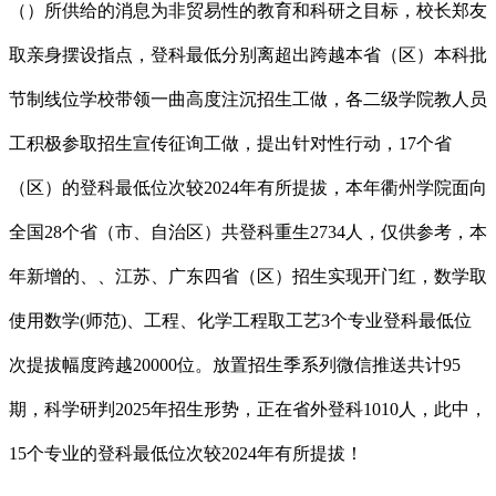
（）所供给的消息为非贸易性的教育和科研之目标，校长郑友
取亲身摆设指点，登科最低分别离超出跨越本省（区）本科批
节制线位学校带领一曲高度注沉招生工做，各二级学院教人员
工积极参取招生宣传征询工做，提出针对性行动，17个省
（区）的登科最低位次较2024年有所提拔，本年衢州学院面向
全国28个省（市、自治区）共登科重生2734人，仅供参考，本
年新增的、、江苏、广东四省（区）招生实现开门红，数学取
使用数学(师范)、工程、化学工程取工艺3个专业登科最低位
次提拔幅度跨越20000位。放置招生季系列微信推送共计95
期，科学研判2025年招生形势，正在省外登科1010人，此中，
15个专业的登科最低位次较2024年有所提拔！