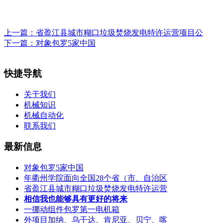
上一篇：
省盈江县城市糊口垃圾焚烧发电特许运营项目公
下一篇：
对象包罗5家中国
快捷导航
关于我们
机械知识
机械自动化
联系我们
最新信息
对象包罗5家中国
年衢州学院面向全国28个省（市、自治区
省盈江县城市糊口垃圾焚烧发电特许运营
相信我也能够具有更好的将来
一挪动组件包罗第一电机箱
外项目加纳、乌干达、肯尼亚、贝宁、喀