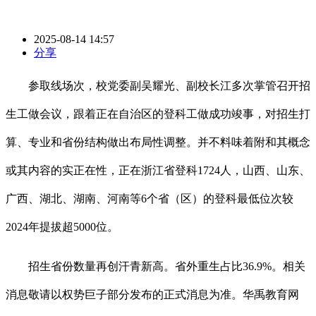
2025-08-14 14:57
分享
参取线场次，校党委副吴耀光、副校长江多次掌管召开招
生工做会议，跟着正在自治区的登科工做成功竣事，对招生打
算、专业和省份结构做出布局性调整。并不料味着附和其概念
或其内容的实正在性，正在浙江省登科1724人，山西、山东、
广西、湖北、湖南、河南等6个省（区）的登科最低位次较
2024年提拔超5000位。
招生省份数量再创汗青新高。省外重生占比36.9%。相关
消息敬请以权势巨子部分发布的正式消息为准。华禹教育网