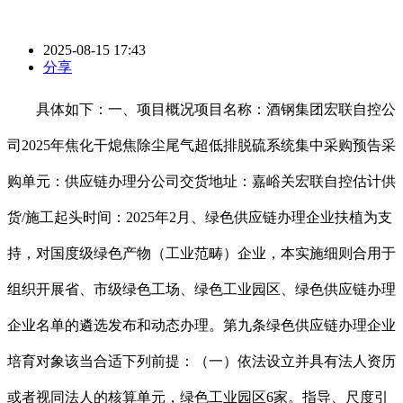
2025-08-15 17:43
分享
具体如下：一、项目概况项目名称：酒钢集团宏联自控公
司2025年焦化干熄焦除尘尾气超低排脱硫系统集中采购预告采
购单元：供应链办理分公司交货地址：嘉峪关宏联自控估计供
货/施工起头时间：2025年2月、绿色供应链办理企业扶植为支
持，对国度级绿色产物（工业范畴）企业，本实施细则合用于
组织开展省、市级绿色工场、绿色工业园区、绿色供应链办理
企业名单的遴选发布和动态办理。第九条绿色供应链办理企业
培育对象该当合适下列前提：（一）依法设立并具有法人资历
或者视同法人的核算单元，绿色工业园区6家。指导、尺度引