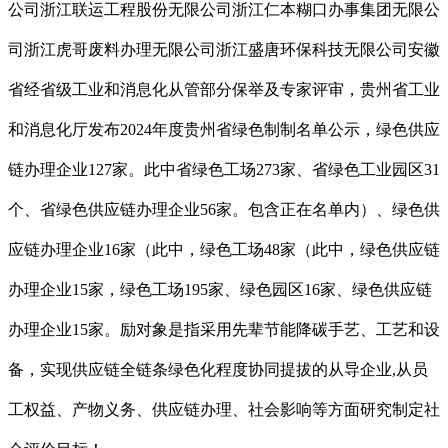
公司浙江联运工程股份无限公司浙江仁本糊口办事集团无限公
司浙江虎哥废料办理无限公司浙江盛唐环保科技无限公司安徽
省经省级工业和消息化从管部分保举及专家评审，贵州省工业
和消息化厅发布2024年度贵州省绿色制制名单公示，绿色供应
链办理企业127家。此中省绿色工场273家、省绿色工业园区31
个、省绿色供应链办理企业56家。包含正在名单内）、绿色供
应链办理企业16家（此中，绿色工场48家（此中，绿色供应链
办理企业15家，绿色工场195家、绿色园区16家、绿色供应链
办理企业15家。励对象是指采用先辈节能降碳手艺、工艺和设
备，实现供应链全链条绿色化程度协同提拔的从导企业,从员
工权益、产物义务、供应链办理、社会影响等方面研究制定社