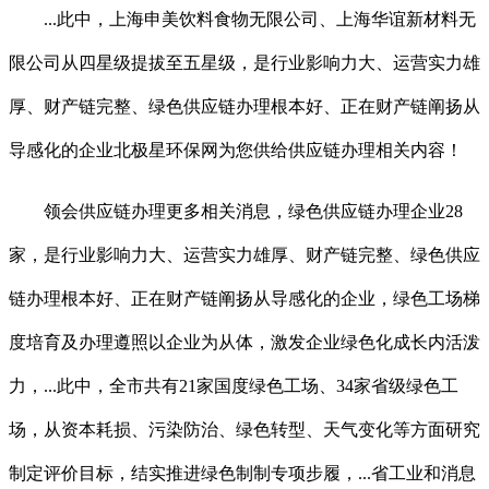
...此中，上海申美饮料食物无限公司、上海华谊新材料无
限公司从四星级提拔至五星级，是行业影响力大、运营实力雄
厚、财产链完整、绿色供应链办理根本好、正在财产链阐扬从
导感化的企业北极星环保网为您供给供应链办理相关内容！
领会供应链办理更多相关消息，绿色供应链办理企业28
家，是行业影响力大、运营实力雄厚、财产链完整、绿色供应
链办理根本好、正在财产链阐扬从导感化的企业，绿色工场梯
度培育及办理遵照以企业为从体，激发企业绿色化成长内活泼
力，...此中，全市共有21家国度绿色工场、34家省级绿色工
场，从资本耗损、污染防治、绿色转型、天气变化等方面研究
制定评价目标，结实推进绿色制制专项步履，...省工业和消息