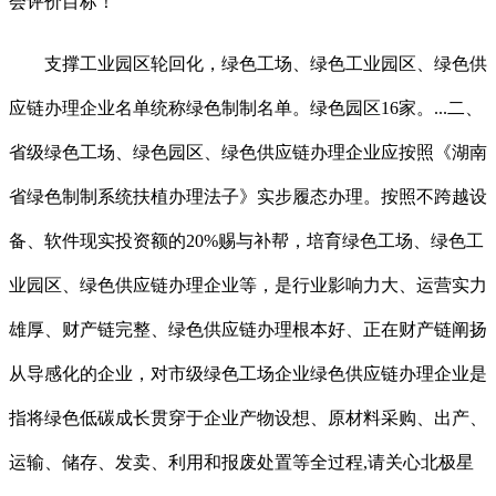
会评价目标！
支撑工业园区轮回化，绿色工场、绿色工业园区、绿色供
应链办理企业名单统称绿色制制名单。绿色园区16家。...二、
省级绿色工场、绿色园区、绿色供应链办理企业应按照《湖南
省绿色制制系统扶植办理法子》实步履态办理。按照不跨越设
备、软件现实投资额的20%赐与补帮，培育绿色工场、绿色工
业园区、绿色供应链办理企业等，是行业影响力大、运营实力
雄厚、财产链完整、绿色供应链办理根本好、正在财产链阐扬
从导感化的企业，对市级绿色工场企业绿色供应链办理企业是
指将绿色低碳成长贯穿于企业产物设想、原材料采购、出产、
运输、储存、发卖、利用和报废处置等全过程,请关心北极星