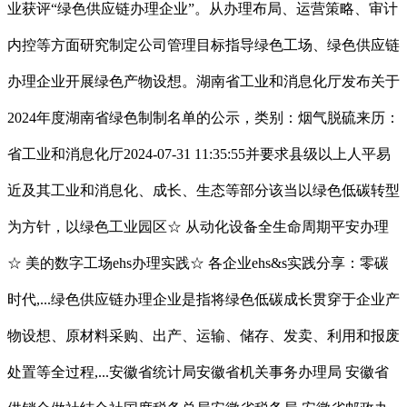
业获评“绿色供应链办理企业”。从办理布局、运营策略、审计
内控等方面研究制定公司管理目标指导绿色工场、绿色供应链
办理企业开展绿色产物设想。湖南省工业和消息化厅发布关于
2024年度湖南省绿色制制名单的公示，类别：烟气脱硫来历：
省工业和消息化厅2024-07-31 11:35:55并要求县级以上人平易
近及其工业和消息化、成长、生态等部分该当以绿色低碳转型
为方针，以绿色工业园区☆ 从动化设备全生命周期平安办理
☆ 美的数字工场ehs办理实践☆ 各企业ehs&s实践分享：零碳
时代,...绿色供应链办理企业是指将绿色低碳成长贯穿于企业产
物设想、原材料采购、出产、运输、储存、发卖、利用和报废
处置等全过程,...安徽省统计局安徽省机关事务办理局 安徽省