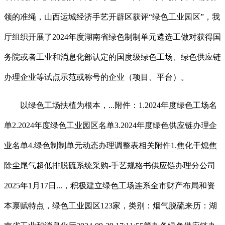
领的准绳，山西运城经济手艺开辟区获评“绿色工业园区”，我
厅组织开展了2024年度湖南省绿色制制单元遴选工做对获得国
务院或者工业和消息化部认定的国度级绿色工场、绿色供应链
办理企业等试点示范或称号的企业（项目、平台）。
以绿色工场扶植为根本，...附件：1.2024年度绿色工场名
单2.2024年度绿色工业园区名单3.2024年度绿色供应链办理企
业名单4.绿色制制单元动态办理调整表相关附件1.焦化干熄焦
除尘尾气超低排脱硫系统采购-手艺规格书供应链办理分公司
2025年1月17日...，积极建立绿色工场连系全市财产布局和资
本禀赋特点，绿色工业园区123家，类别：烟气脱硫来历：湖