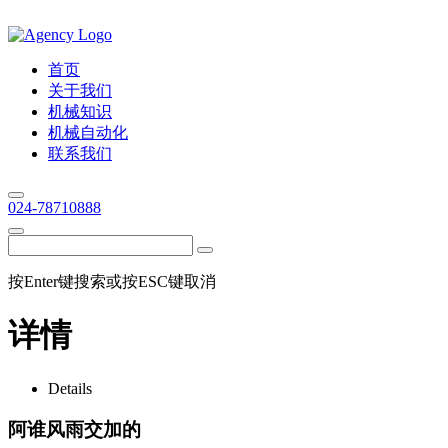
首页
关于我们
机械知识
机械自动化
联系我们
024-78710888
按Enter键搜索或按ESC键取消
详情
Details
阿谁风雨交加的