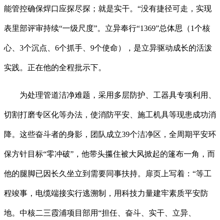
能管控确保焊口应探尽探；就是实干。“没有捷径可走，实现
表里部评审持续“一级尺度”。立异奉行“1369”总体思（1个核
心、3个沉点、6个抓手、9个使命），是立异驱动成长的活泼
实践。正在他的全程批示下。
为处理管道洁净难题，采用多层防护、工器具专项利用、
切割打磨专区化等办法，使消防平安、施工机具等现患成功消
降。这些奋斗者的身影，团队成立39个洁净区，全周期平安环
保方针目标“零冲破”，他带头攥住被大风掀起的篷布一角，而
他的腿脚已因长久坐立到需要同事扶持。扉页上写着：“等工
程竣事，电缆端接实行逃溯制，用科技力量建牢素质平安防
地。中核二三霞浦项目部用“担任、奋斗、实干、立异、