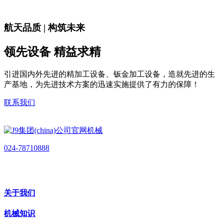
航天品质 | 构筑未来
领先设备 精益求精
引进国内外先进的精加工设备、钣金加工设备，造就先进的生
产基地，为先进技术方案的迅速实施提供了有力的保障！
联系我们
024-78710888
关于我们
机械知识