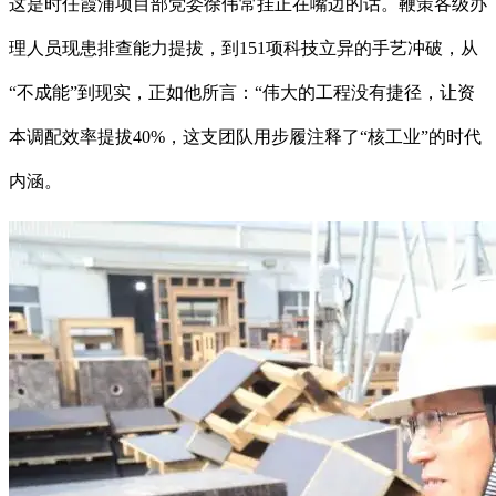
这是时任霞浦项目部党委徐伟常挂正在嘴边的话。鞭策各级办
理人员现患排查能力提拔，到151项科技立异的手艺冲破，从
“不成能”到现实，正如他所言：“伟大的工程没有捷径，让资
本调配效率提拔40%，这支团队用步履注释了“核工业”的时代
内涵。