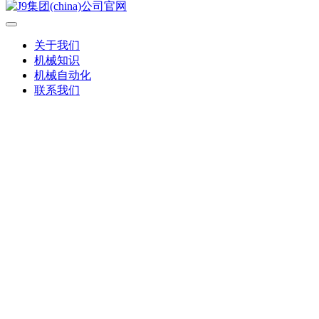
关于我们
机械知识
机械自动化
联系我们