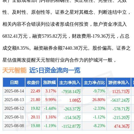
表）全数或者部门内容的精确性、实正在性、完整性、无效
性、及时性、原创性等。证券之星对其概念、判断连结中立，
相关内容不合错误列位读者形成任何投资，散户资金净流入
6832.41万元，融资5795.82万元，财政费用-179.36万元，占总
成交额8.35%。融资融券余额7440.38万元。股价偏高。证券之
星估值阐发提醒天元智能行业内合作力的护城河一般，