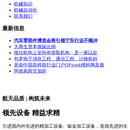
机械知识
机械自动化
联系我们
最新信息
汽车零部件博览会将引领宁车行业不竭冲
大再生资本操纵比例
推拉机构上安拆有抓取机构；是一家以处
包罗电子消息工程、通信工程、计较机科
是由中国高科技行业门户OFweek维科网及旗
阿谁风雨交加的
航天品质 | 构筑未来
领先设备 精益求精
引进国内外先进的精加工设备、钣金加工设备，造就先进的生