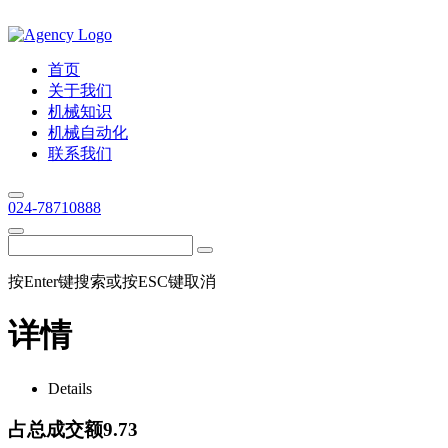
首页
关于我们
机械知识
机械自动化
联系我们
024-78710888
按Enter键搜索或按ESC键取消
详情
Details
占总成交额9.73