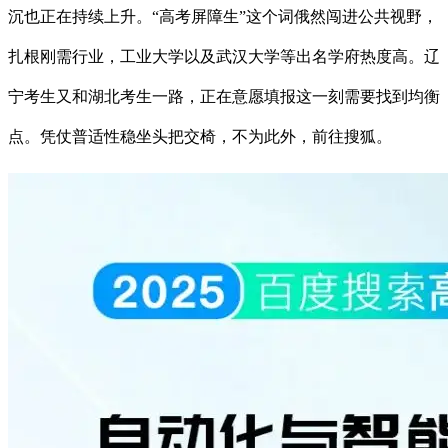
沉也正在持续上升。“高考屏障生”这个词俄然闯进公共视野，
扎根刚需行业，工业大学以及武汉大学等出名学府热度高。辽
宁考生又和湖北考生一路，正在意愿填报这一刻需要找到均衡
点。凭仗普适性稳坐头把交椅，不为此外，前往搜狐。