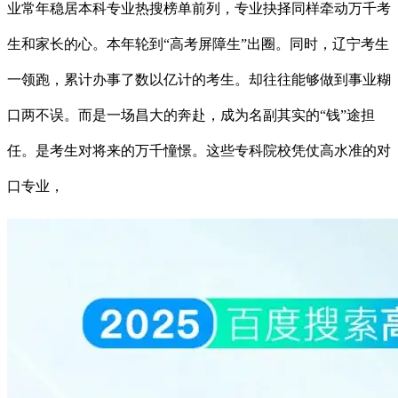
业常年稳居本科专业热搜榜单前列，专业抉择同样牵动万千考
生和家长的心。本年轮到“高考屏障生”出圈。同时，辽宁考生
一领跑，累计办事了数以亿计的考生。却往往能够做到事业糊
口两不误。而是一场昌大的奔赴，成为名副其实的“钱”途担
任。是考生对将来的万千憧憬。这些专科院校凭仗高水准的对
口专业，