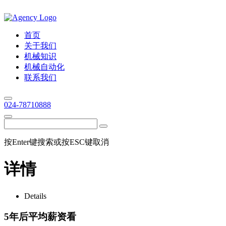
首页
关于我们
机械知识
机械自动化
联系我们
024-78710888
按Enter键搜索或按ESC键取消
详情
Details
5年后平均薪资看