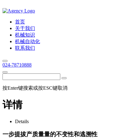
首页
关于我们
机械知识
机械自动化
联系我们
024-78710888
按Enter键搜索或按ESC键取消
详情
Details
一步提拔产质量量的不变性和逃溯性