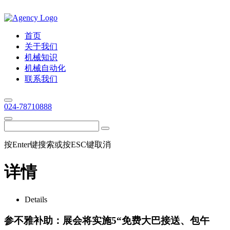
首页
关于我们
机械知识
机械自动化
联系我们
024-78710888
按Enter键搜索或按ESC键取消
详情
Details
参不雅补助：展会将实施5“免费大巴接送、包午