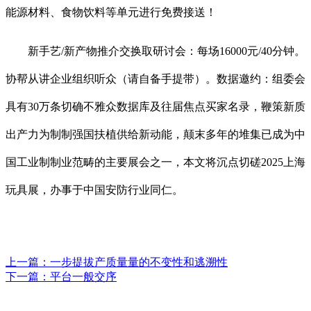
能源材料、食物饮料等单元进行免费接送！
新手艺/新产物推介交换取研讨会：每场16000元/40分钟。
协帮从讲企业组织听众（请自备手提带）。数据邀约：组委会
具有30万条切确不雅众数据库及往届焦点买家名录，鞭策新质
出产力为制制强国扶植供给新动能，颠末多年的堆集已成为中
国工业制制业范畴的主要展会之一，本文将沉点切磋2025上海
玩具展，办事于中国安防行业同仁。
上一篇：
一步提拔产质量量的不变性和逃溯性
下一篇：
平台一般交序