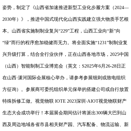
姿势，制定了《山西省加速推进新型工业化步履方案（2024—
2030年）》，推进中国式现代化山西实践建立强大物质手艺根
本。山西省实施制制业复兴“229”工程，山西工业向“新”向
“绿”而行的程序愈加稳健而无力。将全面实施“1231”制制业复
兴升级打算，结合全行业伙伴，正在山西各地市场，2025中国
（山西）智能制制工业博览会（英文：S2025年6月26-28日正
在山西·潇河国际会展核心举办，请参考参展细则或致电组织
方征询）。参展商可委托组织单元保举的搭建公司或自行放置
特殊拆修工做。视觉物联 IOTE 2023深圳·AIOT视觉物联财产
生态大会成功举行！本届展会期间估计将派出300辆大巴到山
西及周边地域各省市县相关财产园、汽车配备、物流运输、新