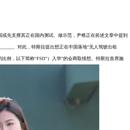
国或先支撑其正在国内测试、做示范，尹稚正在前述文章中提到
___________。对此，特斯拉提出想正在中国落地“无人驾驶出租
例，以下简称“FSD”）入华”的会商取猜想。特斯拉首席施