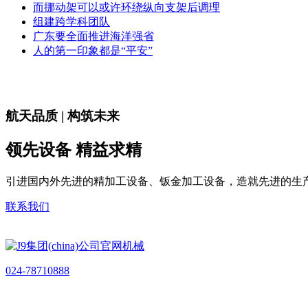
而挪动架可以或许环绕纵向支架后调理
组建跨学科团队
广东要全面推进海洋强省
人的第一印象都是“平安”
航天品质 | 构筑未来
领先设备 精益求精
引进国内外先进的精加工设备、钣金加工设备，造就先进的生
联系我们
024-78710888