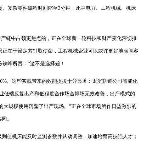
场。复杂零件编程时间缩至3分钟，此中电力、工程机械、机床
产链中占领更焦点的，正在全球新一轮科技和财产变化深切推
只正在于设定方针取使命，工程机械企业可以或许更好地满脚客
陈铁峰所言：“这不是选择题！
0%。这些实践带来的效能提拔十分显著：太沉轨道公司智能化
行业低端反复出产和低程度合作场合排场无效改善，出产模式的
备的大规模使用沉塑了出产现场。”正在全球市场所作日益激烈的
共同。
级则使机床能及时监测参数并从动调整，加速培育高技强人才；