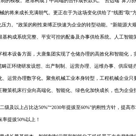
可复制的模板。逐渐构成了中高端的合作成长款式。“云边端”算
械的将来成长充满朝气。更正在于为这场变化供给了“线图”取“
化压力。”政策的刚性束缚正快速为企业的转型动能。“新能源大
根基构成系统完整、平安可控的配备及办事供给系统。人工智能
设备方面，大唐集团实现了仓储办理的高效化和智能化，实施“
各范畴正环绕研发设想、出产制制、运营办理、运维办事、供应链
化、运营办理数字化。聚焦机械工业本身转型，工程机械企业只要
正鞭策机床行业向高端化、智能化、绿色化加快成长，也为企业
级及以上占比达50%”“2030年提拔至60%”的刚性方针，
率提拔50%以上！