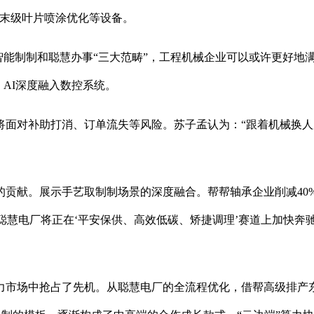
、末级叶片喷涂优化等设备。
制制和聪慧办事“三大范畴”，工程机械企业可以或许更好地满
AI深度融入数控系统。
对补助打消、订单流失等风险。苏子孟认为：“跟着机械换人加
献。展示手艺取制制场景的深度融合。帮帮轴承企业削减40
：“聪慧电厂将正在‘平安保供、高效低碳、矫捷调理’赛道上加快
场中抢占了先机。从聪慧电厂的全流程优化，借帮高级排产东西