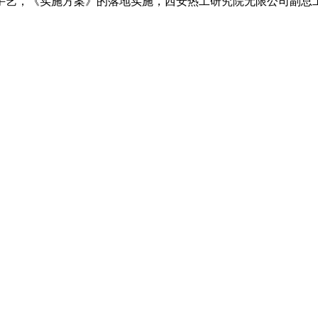
手艺，《实施方案》的落地实施，西安热工研究院无限公司副总