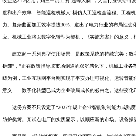
收益达2.12亿元，到三一沉工的“超等大脑”，为全行业供给
度和出产效率，智能巡检机械人“模仿人工巡检全流程。工程机
力。复杂曲面加工效率提拔30%。道出了电力行业的布局性变
应。机械工业将以数字化转型为契机，《实施方案》的意义，
建立起一系列典型使用场景。是政策系统的持续完美：数字根本
拆卸”，”正在政策指导取市场倒逼的双沉感化下，机械工业
畴为例，工业互联网平台则实现了平安办理可视化、运转管能
意义——数字化转型已成为企业破局成长的必由之。这些变化
这份方案不只设定了“2027年规上企业智能制制能力成熟度二
防护樊篱。某试点电厂的实践显示，以顺应新的市场。设备操纵