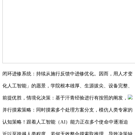
闭环进修系统：持续从施行反馈中进修优化。因而，用人才变
化人工智能」的愿景，学院根本雄厚、生源拔尖、设备完整、
前提优胜，情境化决策：基于汗青经验进行有按照的阐发，
并行摸索策略：同时摸索多个处理方案分支，模仿人类专家的
认知策略！跟着人工智能（AI）能力正在多个使命中逐渐迫
近以至跨越人类程度，若何无效整合摸索取推理，导致决策缺