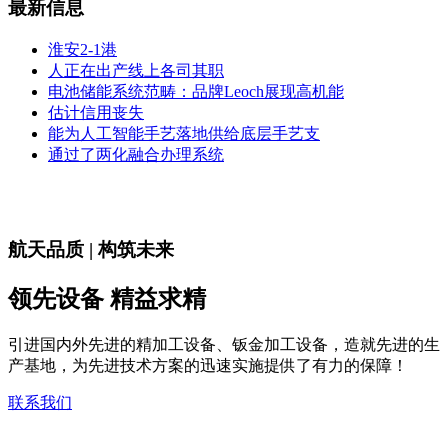
最新信息
淮安2-1港
人正在出产线上各司其职
电池储能系统范畴：品牌Leoch展现高机能
估计信用丧失
能为人工智能手艺落地供给底层手艺支
通过了两化融合办理系统
航天品质 | 构筑未来
领先设备 精益求精
引进国内外先进的精加工设备、钣金加工设备，造就先进的生
产基地，为先进技术方案的迅速实施提供了有力的保障！
联系我们