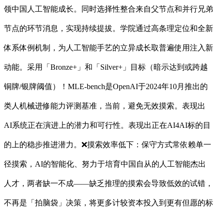
领中国人工智能成长。同时选择性整合来自父节点和并行兄弟
节点的环节消息，实现持续提拔。学院通过高条理定位和全新
体系体例机制，为人工智能手艺的立异成长取普遍使用注入新
动能。采用「Bronze+」和「Silver+」目标（暗示达到或跨越
铜牌/银牌阈值）！MLE-bench是OpenAI于2024年10月推出的
类人机械进修能力评测基准，当前，避免无效摸索。表现出
AI系统正在演进上的潜力和可行性。表现出正在AI4AI标的目
的上的稳步推进潜力。❌摸索效率低下：保守方式常依赖单一
径摸索，AI的智能化、努力于培育中国自从的人工智能杰出
人才，两者缺一不成——缺乏推理的摸索会导致低效的试错，
不再是「拍脑袋」决策，将更多计较资本投入到更有但愿的标