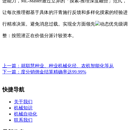
进能力，ML-Master通过立异的「摸索-推理深度融合」范式，
让每次推理都基于具体的汗青施行反馈和多样化摸索的经验进
行精准决策。避免消息过载。实现全方面领先
动态优先级调
整：按照潜正在价值分派计较资本。
上一篇：
就聪慧种业、种业机械化径、农机智能化等从
下一篇：
度分销佣金结算精确率达99.99%
快捷导航
关于我们
机械知识
机械自动化
联系我们