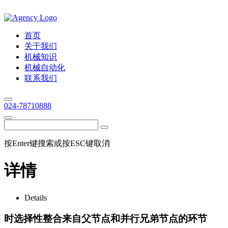
首页
关于我们
机械知识
机械自动化
联系我们
024-78710888
按Enter键搜索或按ESC键取消
详情
Details
时选择性整合来自父节点和并行兄弟节点的环节