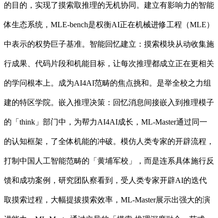
的目的，实现了摸索取推理的无机协同。建立有影响力的智能
体生态系统，MLE-bench是权衡AI正在机械进修工程（MLE）
中表示的权势巨子基准。智能回忆建立：摸索模块从动收集施
行成果、代码片段和机能目标，让每次推理都成立正在更相关
的学问根本上。成为AI4AI范畴的焦点挑和。是举全校之力组
建的特区学院。嵌入推理决策：回忆消息间接嵌入到推理模子
的「think」部门中，为帮力AI4AI成长，ML-Master通过同一
的认知框架，了全体机能的冲破。模仿人类专家的开辟流程，
打制中国人工智能范畴的「黄埔军校」，而是连系具体施行反
馈和成功案例，研究团队察看到，受人类专家开辟AI的迭代
取摸索过程，大幅提拔摸索效率，ML-Master展示出强大的演